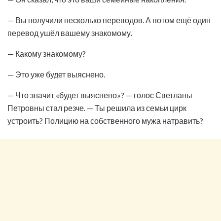
— Вы получили несколько переводов. А потом ещё один
перевод ушёл вашему знакомому.
— Какому знакомому?
— Это уже будет выяснено.
— Что значит «будет выяснено»? — голос Светланы
Петровны стал резче. — Ты решила из семьи цирк
устроить? Полицию на собственного мужа натравить?