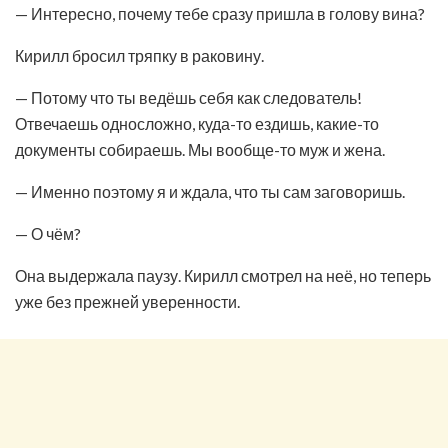
— Интересно, почему тебе сразу пришла в голову вина?
Кирилл бросил тряпку в раковину.
— Потому что ты ведёшь себя как следователь!
Отвечаешь односложно, куда-то ездишь, какие-то
документы собираешь. Мы вообще-то муж и жена.
— Именно поэтому я и ждала, что ты сам заговоришь.
— О чём?
Она выдержала паузу. Кирилл смотрел на неё, но теперь
уже без прежней уверенности.