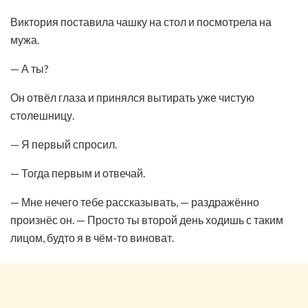
Виктория поставила чашку на стол и посмотрела на
мужа.
— А ты?
Он отвёл глаза и принялся вытирать уже чистую
столешницу.
— Я первый спросил.
— Тогда первым и отвечай.
— Мне нечего тебе рассказывать, — раздражённо
произнёс он. — Просто ты второй день ходишь с таким
лицом, будто я в чём-то виноват.