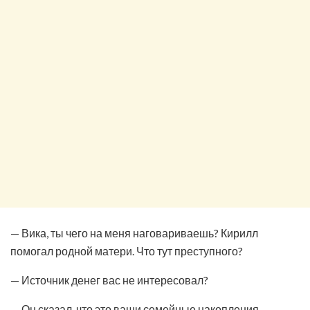
— Вика, ты чего на меня наговариваешь? Кирилл
помогал родной матери. Что тут преступного?
— Источник денег вас не интересовал?
— Он сказал, что это ваши семейные накопления.