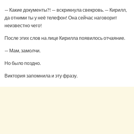
— Какие документы?! — вскрикнула свекровь. — Кирилл,
да отними ты у неё телефон! Она сейчас наговорит
неизвестно чего!
После этих слов на лице Кирилла появилось отчаяние.
— Мам, замолчи.
Но было поздно.
Виктория запомнила и эту фразу.