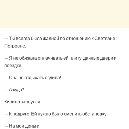
— Ты всегда была жадной по отношению к Светлане
Петровне.
— Я не обязана оплачивать ей плиту, дачные двери и
поездки.
— Она не отдыхать ездила!
— А куда?
Кирилл запнулся.
— К подруге. Ей нужно было сменить обстановку.
— На мои деньги.