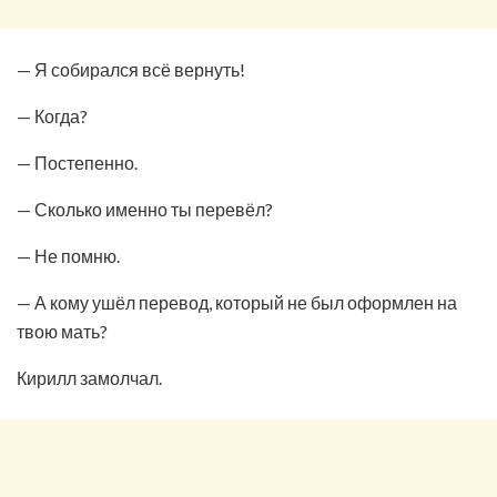
— Я собирался всё вернуть!
— Когда?
— Постепенно.
— Сколько именно ты перевёл?
— Не помню.
— А кому ушёл перевод, который не был оформлен на
твою мать?
Кирилл замолчал.