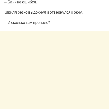
— Банк не ошибся.
Кирилл резко выдохнул и отвернулся к окну.
— И сколько там пропало?