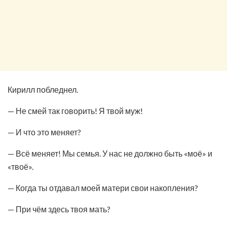
Кирилл побледнел.
— Не смей так говорить! Я твой муж!
— И что это меняет?
— Всё меняет! Мы семья. У нас не должно быть «моё» и
«твоё».
— Когда ты отдавал моей матери свои накопления?
— При чём здесь твоя мать?