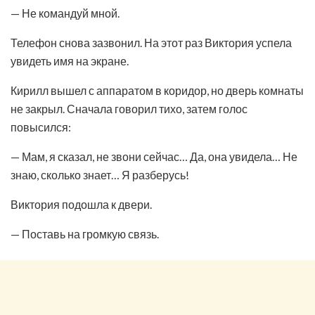
— Не командуй мной.
Телефон снова зазвонил. На этот раз Виктория успела
увидеть имя на экране.
Кирилл вышел с аппаратом в коридор, но дверь комнаты
не закрыл. Сначала говорил тихо, затем голос
повысился:
— Мам, я сказал, не звони сейчас… Да, она увидела… Не
знаю, сколько знает… Я разберусь!
Виктория подошла к двери.
— Поставь на громкую связь.