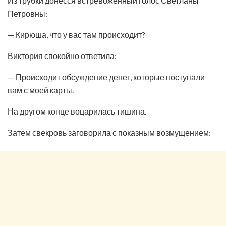
Из трубки донёсся встревоженный голос Светланы
Петровны:
— Кирюша, что у вас там происходит?
Виктория спокойно ответила:
— Происходит обсуждение денег, которые поступали
вам с моей карты.
На другом конце воцарилась тишина.
Затем свекровь заговорила с показным возмущением: