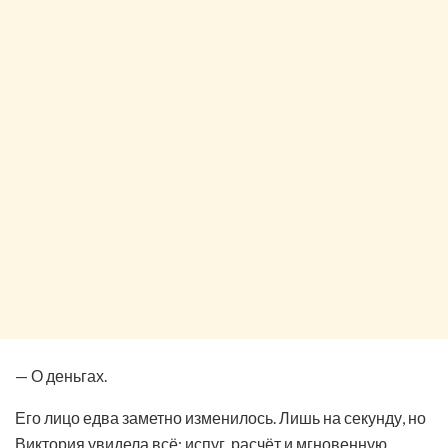
— О деньгах.
Его лицо едва заметно изменилось. Лишь на секунду, но
Виктория увидела всё: испуг, расчёт и мгновенную