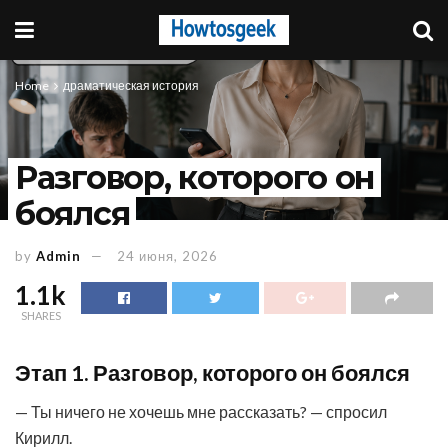
Home
драматическая история
Разговор, которого он
боялся
by
Admin
24 июня, 2026
1.1k
SHARES
Этап 1. Разговор, которого он боялся
— Ты ничего не хочешь мне рассказать? — спросил
Кирилл.