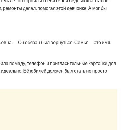
семь лет он строил из себя героя бедных кварталов.
, ремонты делал, помогал этой девчонке. А мог бы
евна. — Он обязан был вернуться. Семья — это имя.
рила помаду, телефон и пригласительные карточки для
 идеально. Её юбилей должен был стать не просто