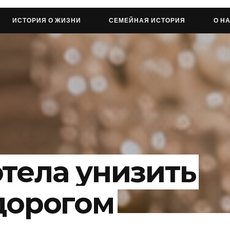
ИСТОРИЯ О ЖИЗНИ
СЕМЕЙНАЯ ИСТОРИЯ
О Н
отела унизить
 дорогом