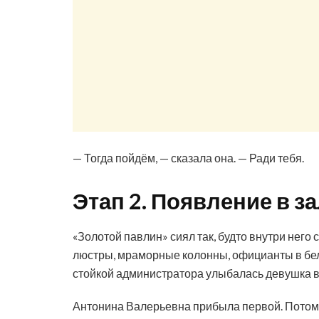
— Тогда пойдём, — сказала она. — Ради тебя.
Этап 2. Появление в з
«Золотой павлин» сиял так, будто внутри него
люстры, мраморные колонны, официанты в белы
стойкой администратора улыбалась девушка в
Антонина Валерьевна прибыла первой. Потом 