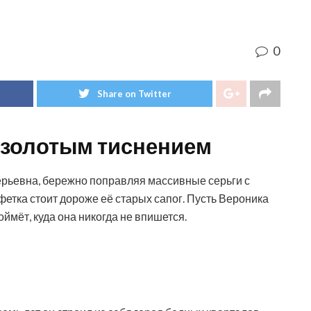
0
Share on Twitter
с золотым тиснением
ерьевна, бережно поправляя массивные серьги с
лфетка стоит дороже её старых сапог. Пусть Вероника
оймёт, куда она никогда не впишется.