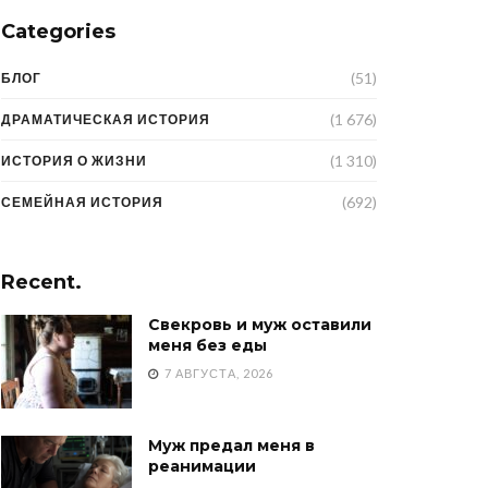
Categories
(51)
БЛОГ
(1 676)
ДРАМАТИЧЕСКАЯ ИСТОРИЯ
(1 310)
ИСТОРИЯ О ЖИЗНИ
(692)
СЕМЕЙНАЯ ИСТОРИЯ
Recent.
Свекровь и муж оставили
меня без еды
7 АВГУСТА, 2026
Муж предал меня в
реанимации