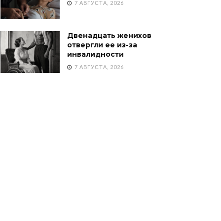
7 АВГУСТА, 2026
Двенадцать женихов
отвергли ее из-за
инвалидности
7 АВГУСТА, 2026