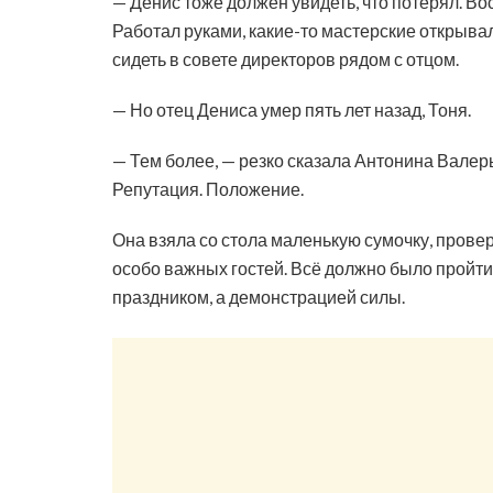
— Денис тоже должен увидеть, что потерял. Во
Работал руками, какие-то мастерские открывал
сидеть в совете директоров рядом с отцом.
— Но отец Дениса умер пять лет назад, Тоня.
— Тем более, — резко сказала Антонина Валерь
Репутация. Положение.
Она взяла со стола маленькую сумочку, прове
особо важных гостей. Всё должно было пройти
праздником, а демонстрацией силы.