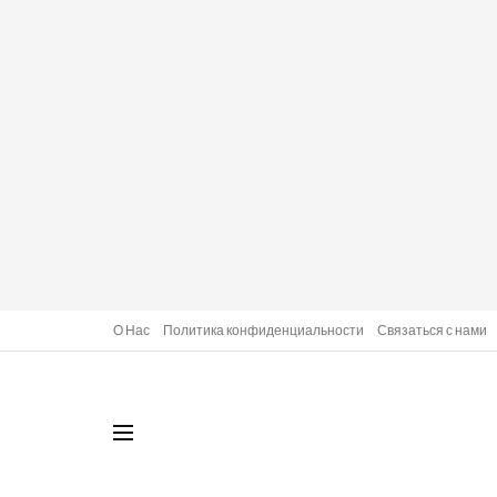
О Нас
Политика конфиденциальности
Связаться с нами