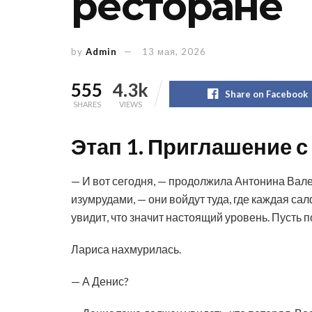
ресторане
by
Admin
13 мая, 2026
555
4.3k
Share on Facebook
SHARES
VIEWS
Этап 1. Приглашение 
— И вот сегодня, — продолжила Антонина Вал
изумрудами, — они войдут туда, где каждая са
увидит, что значит настоящий уровень. Пусть п
Лариса нахмурилась.
— А Денис?