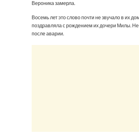
Вероника замерла.
Восемь лет это слово почти не звучало в их д
поздравляла с рождением их дочери Милы. Не 
после аварии.