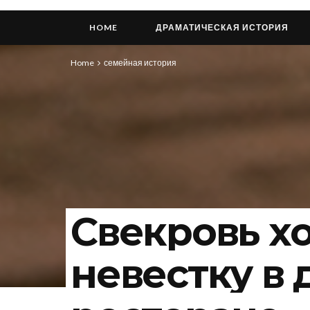
HOME
ДРАМАТИЧЕСКАЯ ИСТОРИЯ
Home
семейная история
Свекровь х
невестку в