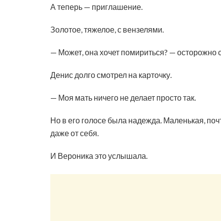
А теперь — приглашение.
Золотое, тяжелое, с вензелями.
— Может, она хочет помириться? — осторожно 
Денис долго смотрел на карточку.
— Моя мать ничего не делает просто так.
Но в его голосе была надежда. Маленькая, поч
даже от себя.
И Вероника это услышала.