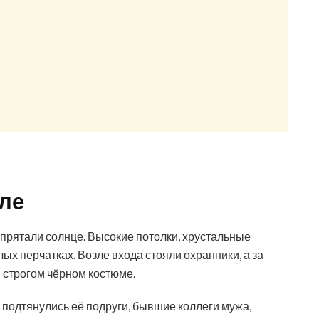
але
 спрятали солнце. Высокие потолки, хрустальные
х перчатках. Возле входа стояли охранники, а за
 строгом чёрном костюме.
подтянулись её подруги, бывшие коллеги мужа,