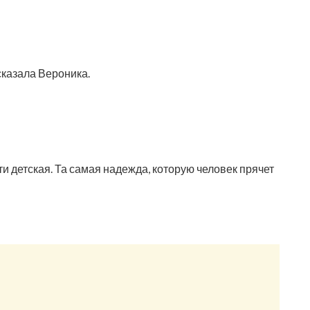
сказала Вероника.
ти детская. Та самая надежда, которую человек прячет