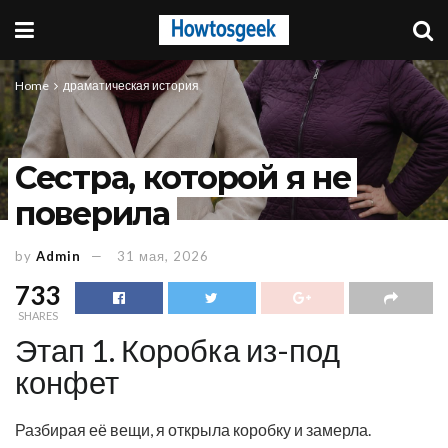
Home
драматическая история
Сестра, которой я не
поверила
by
Admin
31 мая, 2026
733
SHARES
Этап 1. Коробка из-под
конфет
Разбирая её вещи, я открыла коробку и замерла.