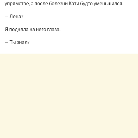
упрямстве, а после болезни Кати будто уменьшился.
— Лена?
Я подняла на него глаза.
— Ты знал?