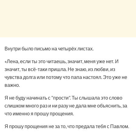
Внутри было письмо на четырёх листах.
«Лена, если ты это читаешь, значит, меня уже нет. И
значит, ты всё-таки пришла. Не знаю, из любви, из
чувства долга или потому что папа настоял. Это уже не
важно.
Я не буду начинать с “прости”. Ты слышала это слово
слишком много раз и ни разу не дала мне объяснить, за
что именно я прошу прощения.
Я прошу прощения не за то, что предала тебя с Павлом.