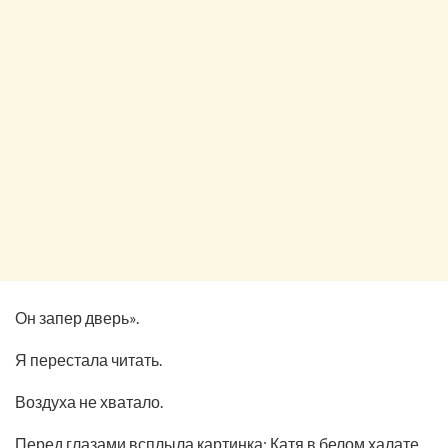
Он запер дверь».
Я перестала читать.
Воздуха не хватало.
Перед глазами всплыла картинка: Катя в белом халате.