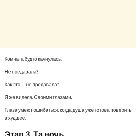
Комната будто качнулась.
Не предавала?
Как это — не предавала?
Я же видела. Своими глазами.
Глаза умеют ошибаться, когда душа уже готова поверить
в худшее.
Этап 3. Та ночь