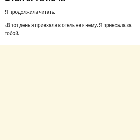
Я продолжила читать.
«В тот день я приехала в отель не к нему. Я приехала за
тобой.