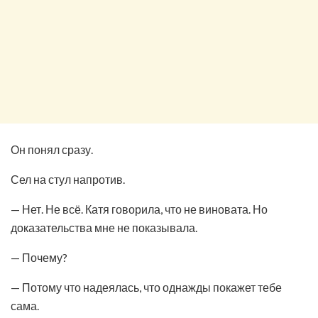
Он понял сразу.
Сел на стул напротив.
— Нет. Не всё. Катя говорила, что не виновата. Но
доказательства мне не показывала.
— Почему?
— Потому что надеялась, что однажды покажет тебе
сама.