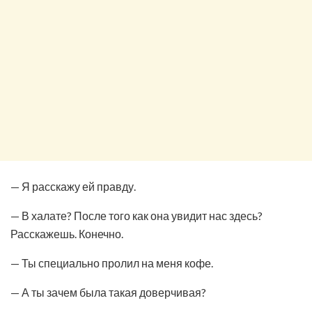
— Я расскажу ей правду.
— В халате? После того как она увидит нас здесь?
Расскажешь. Конечно.
— Ты специально пролил на меня кофе.
— А ты зачем была такая доверчивая?