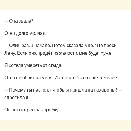
— Она звала?
Отец долго молчал.
— Один раз. В начале. Потом сказала мне: “Не проси
Лену. Если она придёт из жалости, мне будет хуже”.
Я хотела умереть от стыда.
Отец не обвинял меня. И от этого было ещё тяжелее.
— Почему ты настоял, чтобы я пришла на похороны? —
спросила я.
Он посмотрел на коробку.