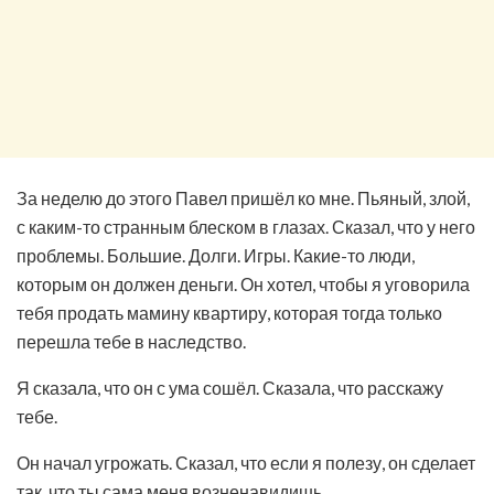
За неделю до этого Павел пришёл ко мне. Пьяный, злой,
с каким-то странным блеском в глазах. Сказал, что у него
проблемы. Большие. Долги. Игры. Какие-то люди,
которым он должен деньги. Он хотел, чтобы я уговорила
тебя продать мамину квартиру, которая тогда только
перешла тебе в наследство.
Я сказала, что он с ума сошёл. Сказала, что расскажу
тебе.
Он начал угрожать. Сказал, что если я полезу, он сделает
так, что ты сама меня возненавидишь.