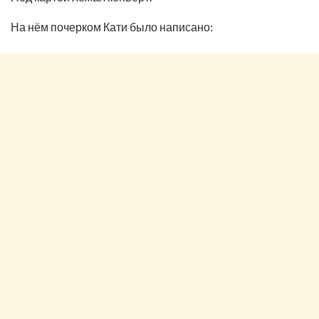
На нём почерком Кати было написано: