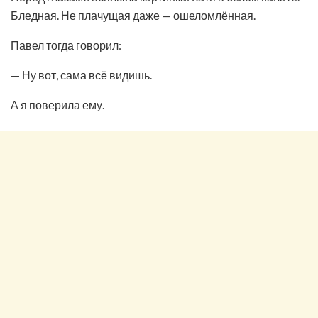
Бледная. Не плачущая даже — ошеломлённая.
Павел тогда говорил:
— Ну вот, сама всё видишь.
А я поверила ему.