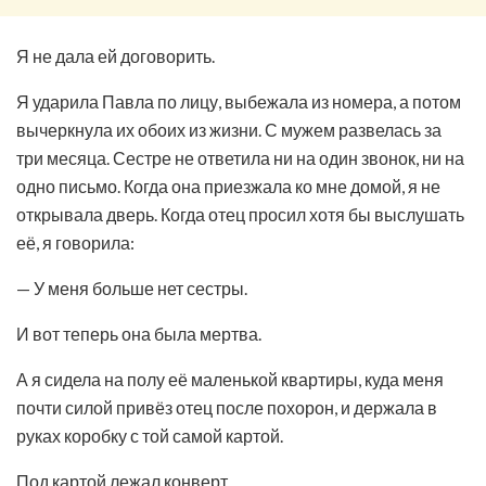
Я не дала ей договорить.
Я ударила Павла по лицу, выбежала из номера, а потом
вычеркнула их обоих из жизни. С мужем развелась за
три месяца. Сестре не ответила ни на один звонок, ни на
одно письмо. Когда она приезжала ко мне домой, я не
открывала дверь. Когда отец просил хотя бы выслушать
её, я говорила:
— У меня больше нет сестры.
И вот теперь она была мертва.
А я сидела на полу её маленькой квартиры, куда меня
почти силой привёз отец после похорон, и держала в
руках коробку с той самой картой.
Под картой лежал конверт.