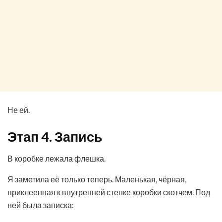
Не ей.
Этап 4. Запись
В коробке лежала флешка.
Я заметила её только теперь. Маленькая, чёрная,
приклеенная к внутренней стенке коробки скотчем. Под
ней была записка: