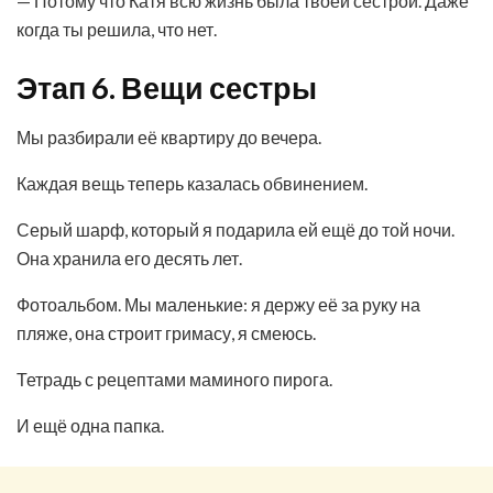
— Потому что Катя всю жизнь была твоей сестрой. Даже
когда ты решила, что нет.
Этап 6. Вещи сестры
Мы разбирали её квартиру до вечера.
Каждая вещь теперь казалась обвинением.
Серый шарф, который я подарила ей ещё до той ночи.
Она хранила его десять лет.
Фотоальбом. Мы маленькие: я держу её за руку на
пляже, она строит гримасу, я смеюсь.
Тетрадь с рецептами маминого пирога.
И ещё одна папка.