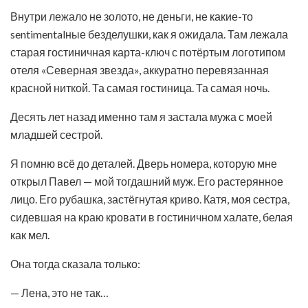
Внутри лежало не золото, не деньги, не какие-то
sentimentalные безделушки, как я ожидала. Там лежала
старая гостиничная карта-ключ с потёртым логотипом
отеля «Северная звезда», аккуратно перевязанная
красной ниткой. Та самая гостиница. Та самая ночь.
Десять лет назад именно там я застала мужа с моей
младшей сестрой.
Я помню всё до деталей. Дверь номера, которую мне
открыл Павел — мой тогдашний муж. Его растерянное
лицо. Его рубашка, застёгнутая криво. Катя, моя сестра,
сидевшая на краю кровати в гостиничном халате, белая
как мел.
Она тогда сказала только:
— Лена, это не так…