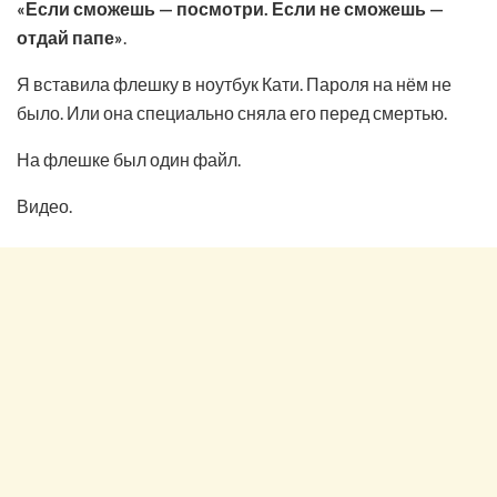
«Если сможешь — посмотри. Если не сможешь —
отдай папе»
.
Я вставила флешку в ноутбук Кати. Пароля на нём не
было. Или она специально сняла его перед смертью.
На флешке был один файл.
Видео.