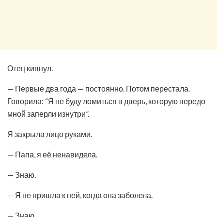
Отец кивнул.
— Первые два года — постоянно. Потом перестала.
Говорила: “Я не буду ломиться в дверь, которую передо
мной заперли изнутри”.
Я закрыла лицо руками.
— Папа, я её ненавидела.
— Знаю.
— Я не пришла к ней, когда она заболела.
— Знаю.