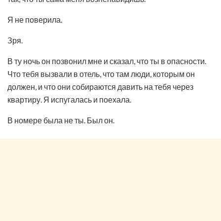
Я не поверила.
Зря.
В ту ночь он позвонил мне и сказал, что ты в опасности.
Что тебя вызвали в отель, что там люди, которым он
должен, и что они собираются давить на тебя через
квартиру. Я испугалась и поехала.
В номере была не ты. Был он.