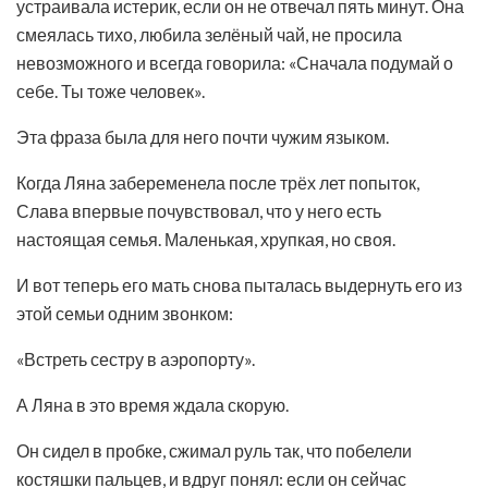
устраивала истерик, если он не отвечал пять минут. Она
смеялась тихо, любила зелёный чай, не просила
невозможного и всегда говорила: «Сначала подумай о
себе. Ты тоже человек».
Эта фраза была для него почти чужим языком.
Когда Ляна забеременела после трёх лет попыток,
Слава впервые почувствовал, что у него есть
настоящая семья. Маленькая, хрупкая, но своя.
И вот теперь его мать снова пыталась выдернуть его из
этой семьи одним звонком:
«Встреть сестру в аэропорту».
А Ляна в это время ждала скорую.
Он сидел в пробке, сжимал руль так, что побелели
костяшки пальцев, и вдруг понял: если он сейчас