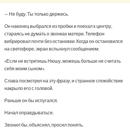
— Не буду. Ты только держись.
Он наконец выбрался из пробки и поехал к центру,
стараясь не думать о звонках матери. Телефон
вибрировал почти без остановки. Когда он остановился
на светофоре, экран вспыхнул сообщением:
«Если не встретишь Нюшу, можешь больше не считать
себя моим сыном».
Слава посмотрел на эту фразу, и странное спокойствие
накрыло его с головой.
Раньше он бы испугался.
Начал оправдываться.
Звонил бы, объяснял, просил понять.