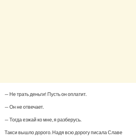
— Не трать деньги! Пусть он оплатит.
— Он не отвечает.
— Тогда езжай ко мне, я разберусь.
Такси вышло дорого. Надя всю дорогу писала Славе