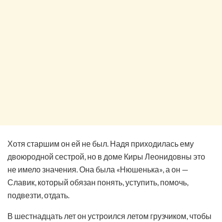
Хотя старшим он ей не был. Надя приходилась ему
двоюродной сестрой, но в доме Киры Леонидовны это
не имело значения. Она была «Нюшенька», а он —
Славик, который обязан понять, уступить, помочь,
подвезти, отдать.
В шестнадцать лет он устроился летом грузчиком, чтобы