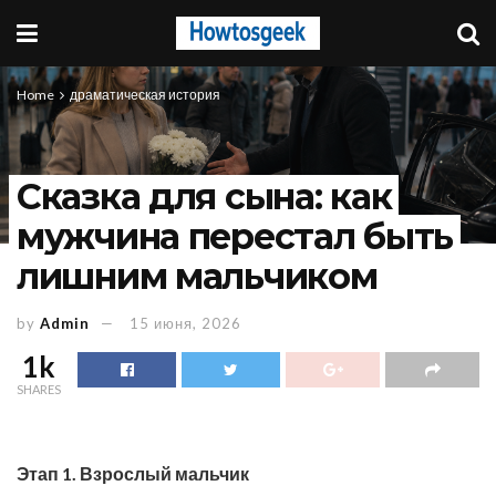
Home
драматическая история
Сказка для сына: как
мужчина перестал быть
лишним мальчиком
by
Admin
15 июня, 2026
1k
SHARES
Этап 1. Взрослый мальчик