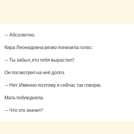
— Абсолютно.
Кира Леонидовна резко понизила голос:
— Ты забыл, кто тебя вырастил?
Он посмотрел на неё долго.
— Нет. Именно поэтому я сейчас так говорю.
Мать побледнела.
— Что это значит?