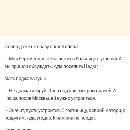
Слава даже не сразу нашёл слова.
— Моя беременная жена лежит в больнице с угрозой. А
вы пришли обсуждать, куда поселить Надю?
Мать поджала губы.
— Не драматизируй. Ляна под присмотром врачей. А
Нюша после Москвы, ей нужно устроиться.
— Значит, пусть устроится. В гостиницу, к своей матери, к
подругам, куда угодно. К нам она не поедет.
Надя ахнула.