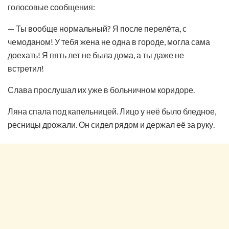
голосовые сообщения:
— Ты вообще нормальный? Я после перелёта, с
чемоданом! У тебя жена не одна в городе, могла сама
доехать! Я пять лет не была дома, а ты даже не
встретил!
Слава прослушал их уже в больничном коридоре.
Ляна спала под капельницей. Лицо у неё было бледное,
ресницы дрожали. Он сидел рядом и держал её за руку.