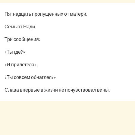
Пятнадцать пропущенных от матери.
Семь от Нади.
Три сообщения:
«Ты где?»
«Я прилетела».
«Ты совсем обнаглел?»
Слава впервые в жизни не почувствовал вины.