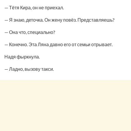
— Тётя Кира, он не приехал.
— Я знаю, деточка. Он жену повёз. Представляешь?
— Она что, специально?
— Конечно. Эта Ляна давно его от семьи отрывает.
Надя фыркнула.
— Ладно, вызову такси.