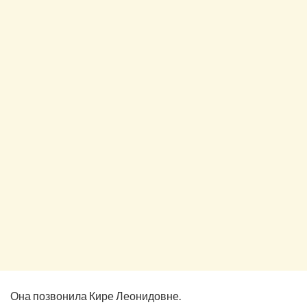
Она позвонила Кире Леонидовне.