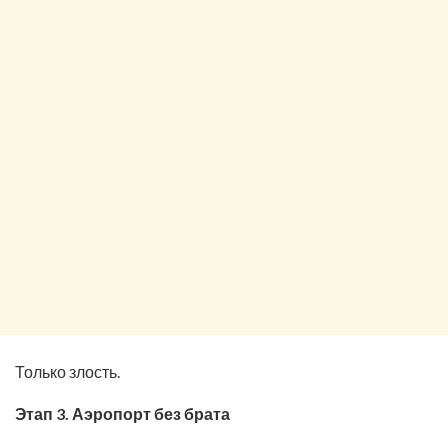
Только злость.
Этап 3. Аэропорт без брата