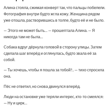
Алина стояла, сжимая конверт так, что пальцы побелели.
Фотография внутри будто жгла кожу. Женщина рядом
уже отошла, растворившись в толпе, будто её и не было.
— Этого не может быть… — прошептала Алина. — Я
никогда там не была…
Собака вдруг дёрнула головой в сторону улицы. Затем
сделала шаг вперёд и оглянулась, будто звала её за
собой.
— Ты хочешь, чтобы я пошла за тобой?.. — тихо спросила
она.
Пёс не ответил, но снова двинулся вперёд.
Люди на остановке уже теряли интерес, кто-то смеялся:
— Ну и цирк…