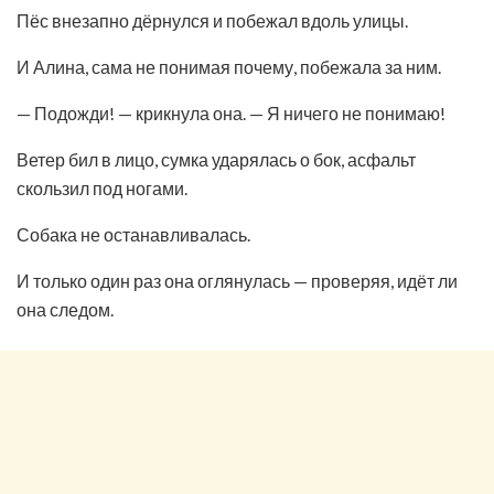
Пёс внезапно дёрнулся и побежал вдоль улицы.
И Алина, сама не понимая почему, побежала за ним.
— Подожди! — крикнула она. — Я ничего не понимаю!
Ветер бил в лицо, сумка ударялась о бок, асфальт
скользил под ногами.
Собака не останавливалась.
И только один раз она оглянулась — проверяя, идёт ли
она следом.