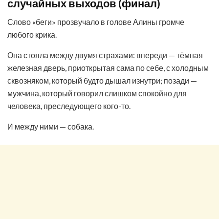
случайных выходов (финал)
Слово «беги» прозвучало в голове Алины громче
любого крика.
Она стояла между двумя страхами: впереди — тёмная
железная дверь, приоткрытая сама по себе, с холодным
сквозняком, который будто дышал изнутри; позади —
мужчина, который говорил слишком спокойно для
человека, преследующего кого-то.
И между ними — собака.