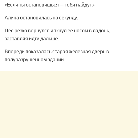
«Если ты остановишься — тебя найдут.»
Алина остановилась на секунду.
Пёс резко вернулся и ткнул её носом в ладонь,
заставляя идти дальше.
Впереди показалась старая железная дверь в
полуразрушенном здании.