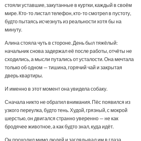
стояли уставшие, закутанные в куртки, каждый в своём
мире. Кто-то листал телефон, кто-то смотрел в пустоту,
будто пытаясь исчезнуть из реальности хотя бы на
минуту.
Алина стояла чуть в стороне. День был тяжёлый:
начальник снова задержал её после работы, отчёты не
сходились, а мысли путались от усталости. Она мечтала
только об одном — тишина, горячий чай и закрытая
дверь квартиры.
И именно в этот момент она увидела собаку.
Сначала никто не обратил внимания. Пёс появился из
узкого переулка, будто тень. Худой, грязный, с мокрой
шерстью, он двигался странно уверенно — не как
бродячее животное, а как будто знал, куда идёт.
Он проходил мимо людей и заглядывал им в глаза.