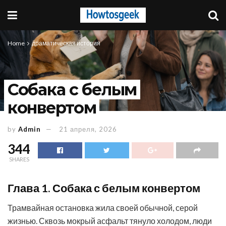
Home
драматическая история
Собака с белым
конвертом
by
Admin
21 апреля, 2026
344
SHARES
Глава 1. Собака с белым конвертом
Трамвайная остановка жила своей обычной, серой
жизнью. Сквозь мокрый асфальт тянуло холодом, люди