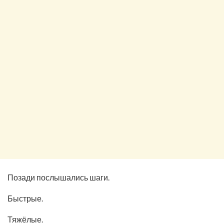
Позади послышались шаги.
Быстрые.
Тяжёлые.