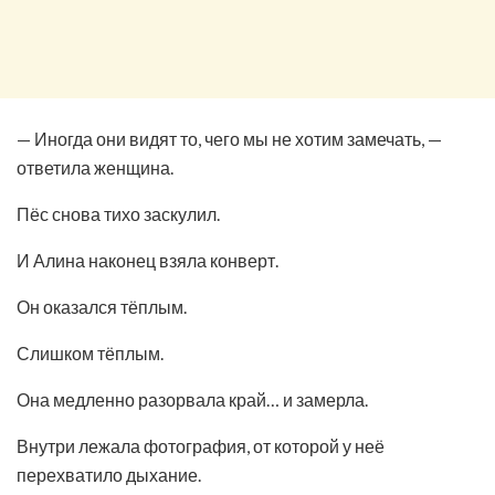
— Иногда они видят то, чего мы не хотим замечать, —
ответила женщина.
Пёс снова тихо заскулил.
И Алина наконец взяла конверт.
Он оказался тёплым.
Слишком тёплым.
Она медленно разорвала край… и замерла.
Внутри лежала фотография, от которой у неё
перехватило дыхание.