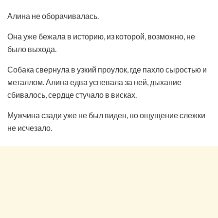
Алина не оборачивалась.
Она уже бежала в историю, из которой, возможно, не
было выхода.
Собака свернула в узкий проулок, где пахло сыростью и
металлом. Алина едва успевала за ней, дыхание
сбивалось, сердце стучало в висках.
Мужчина сзади уже не был виден, но ощущение слежки
не исчезало.