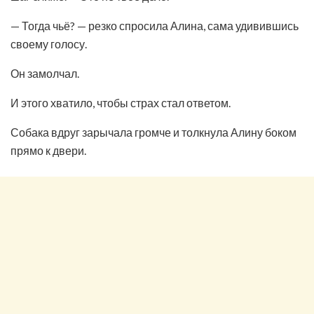
— Тогда чьё? — резко спросила Алина, сама удивившись
своему голосу.
Он замолчал.
И этого хватило, чтобы страх стал ответом.
Собака вдруг зарычала громче и толкнула Алину боком
прямо к двери.