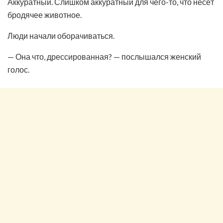
Аккуратный. Слишком аккуратный для чего-то, что несёт
бродячее животное.
Люди начали оборачиваться.
— Она что, дрессированная? — послышался женский
голос.