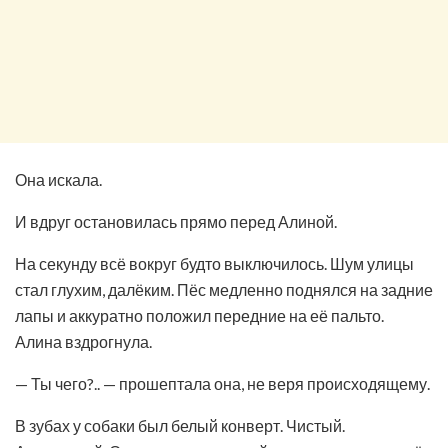
Она искала.
И вдруг остановилась прямо перед Алиной.
На секунду всё вокруг будто выключилось. Шум улицы
стал глухим, далёким. Пёс медленно поднялся на задние
лапы и аккуратно положил передние на её пальто.
Алина вздрогнула.
— Ты чего?.. — прошептала она, не веря происходящему.
В зубах у собаки был белый конверт. Чистый.