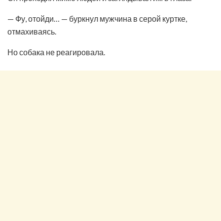
— Фу, отойди… — буркнул мужчина в серой куртке,
отмахиваясь.
Но собака не реагировала.