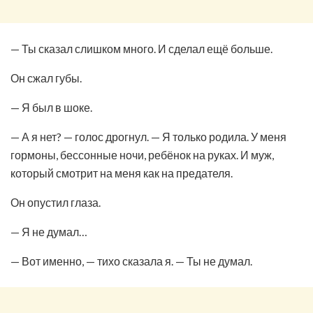
— Ты сказал слишком много. И сделал ещё больше.
Он сжал губы.
— Я был в шоке.
— А я нет? — голос дрогнул. — Я только родила. У меня
гормоны, бессонные ночи, ребёнок на руках. И муж,
который смотрит на меня как на предателя.
Он опустил глаза.
— Я не думал…
— Вот именно, — тихо сказала я. — Ты не думал.