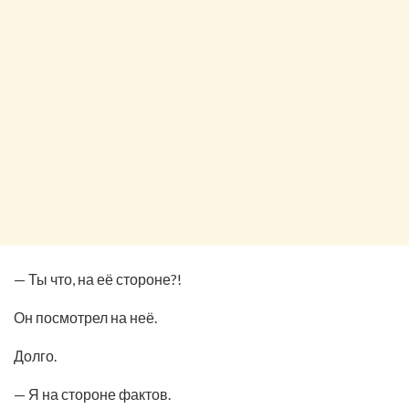
— Ты что, на её стороне?!
Он посмотрел на неё.
Долго.
— Я на стороне фактов.