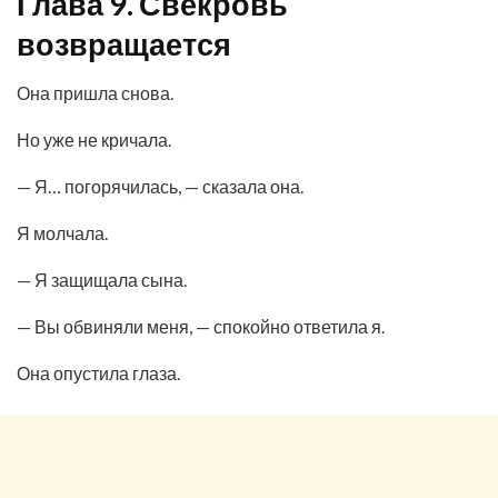
Глава 9. Свекровь
возвращается
Она пришла снова.
Но уже не кричала.
— Я… погорячилась, — сказала она.
Я молчала.
— Я защищала сына.
— Вы обвиняли меня, — спокойно ответила я.
Она опустила глаза.