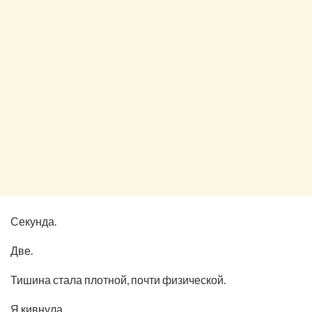
Секунда.
Две.
Тишина стала плотной, почти физической.
Я кивнула.