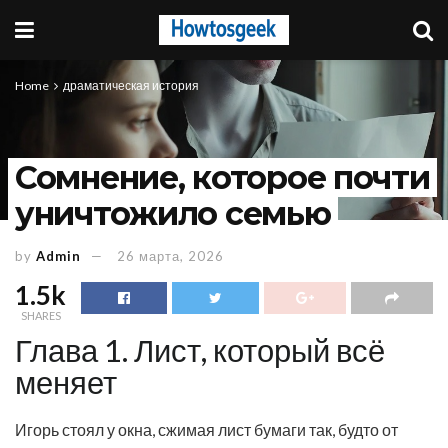
Home
драматическая история
Сомнение, которое почти
уничтожило семью
by
Admin
26 марта, 2026
1.5k
SHARES
Глава 1. Лист, который всё
меняет
Игорь стоял у окна, сжимая лист бумаги так, будто от