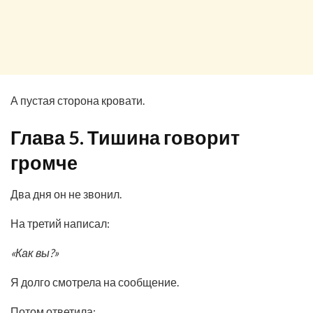
А пустая сторона кровати.
Глава 5. Тишина говорит
громче
Два дня он не звонил.
На третий написал:
«Как вы?»
Я долго смотрела на сообщение.
Потом ответила: