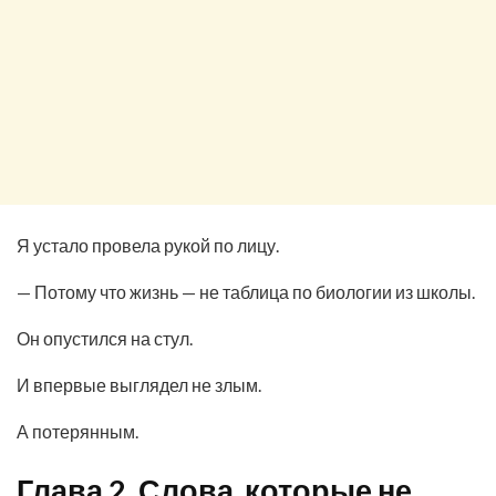
Я устало провела рукой по лицу.
— Потому что жизнь — не таблица по биологии из школы.
Он опустился на стул.
И впервые выглядел не злым.
А потерянным.
Глава 2. Слова, которые не