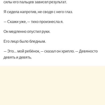
силы его пальцев зависел результат.
Я сидела напротив, не сводя с него глаз.
— Скажи уже, — тихо произнесла я.
Он медленно опустил руки.
Его лицо было бледным.
— Это… мой ребёнок, — сказал он хрипло. — Девяносто
девять и девять.