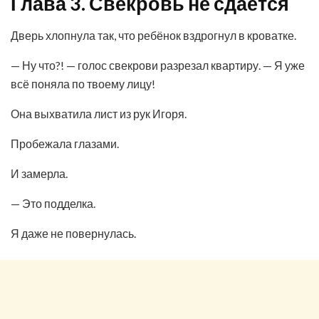
Глава 3. Свекровь не сдаётся
Дверь хлопнула так, что ребёнок вздрогнул в кроватке.
— Ну что?! — голос свекрови разрезал квартиру. — Я уже
всё поняла по твоему лицу!
Она выхватила лист из рук Игоря.
Пробежала глазами.
И замерла.
— Это подделка.
Я даже не повернулась.