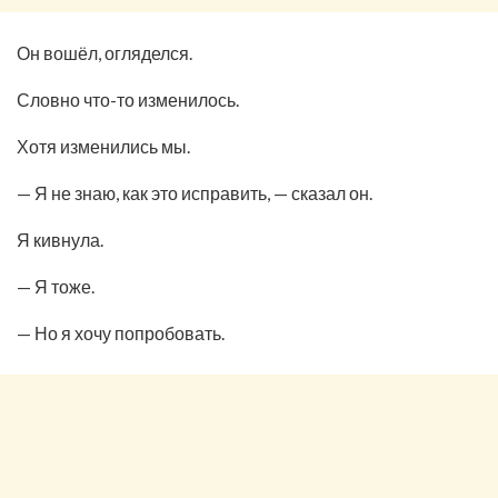
Он вошёл, огляделся.
Словно что-то изменилось.
Хотя изменились мы.
— Я не знаю, как это исправить, — сказал он.
Я кивнула.
— Я тоже.
— Но я хочу попробовать.