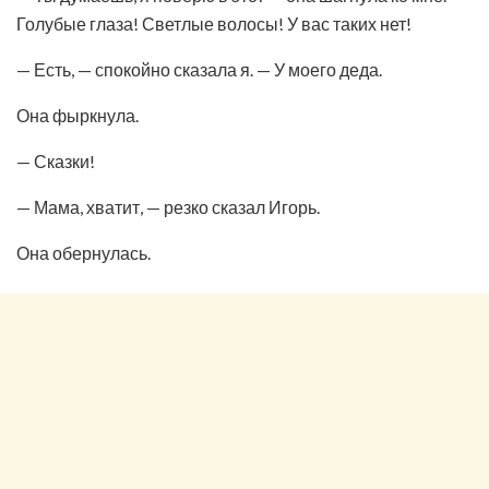
Голубые глаза! Светлые волосы! У вас таких нет!
— Есть, — спокойно сказала я. — У моего деда.
Она фыркнула.
— Сказки!
— Мама, хватит, — резко сказал Игорь.
Она обернулась.