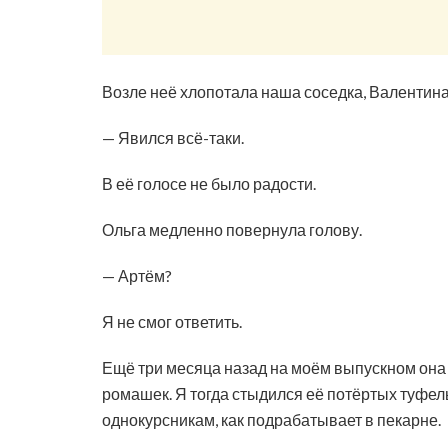
Возле неё хлопотала наша соседка, Валентина
— Явился всё-таки.
В её голосе не было радости.
Ольга медленно повернула голову.
— Артём?
Я не смог ответить.
Ещё три месяца назад на моём выпускном она 
ромашек. Я тогда стыдился её потёртых туфель
однокурсникам, как подрабатывает в пекарне.