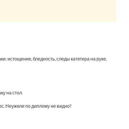
и: истощение, бледность, следы катетера на руке,
у на стол.
рс. Неужели по диплому не видно?