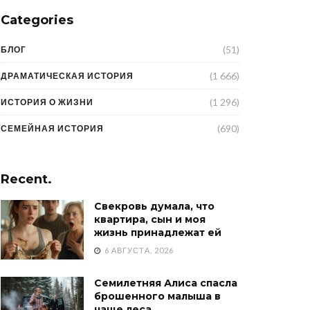
Categories
(51)
БЛОГ
(1 666)
ДРАМАТИЧЕСКАЯ ИСТОРИЯ
(1 296)
ИСТОРИЯ О ЖИЗНИ
(690)
СЕМЕЙНАЯ ИСТОРИЯ
Recent.
Свекровь думала, что
квартира, сын и моя
жизнь принадлежат ей
6 АВГУСТА, 2026
Семилетняя Алиса спасла
брошенного малыша в
чаще леса