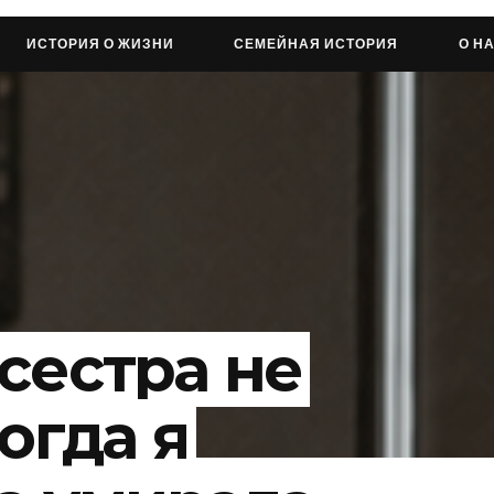
ИСТОРИЯ О ЖИЗНИ
СЕМЕЙНАЯ ИСТОРИЯ
О Н
сестра не
огда я