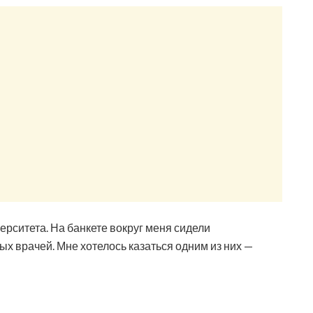
рситета. На банкете вокруг меня сидели
ых врачей. Мне хотелось казаться одним из них —