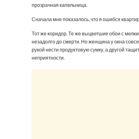
прозрачная капельница.
Сначала мне показалось, что я ошибся квартир
Тот же коридор. Те же выцветшие обои с мелк
незадолго до смерти. Но женщина у окна совсе
рукой нести продуктовую сумку, а другой тащи
неприятности.