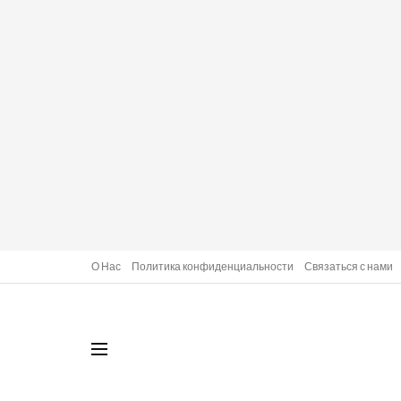
О Нас
Политика конфиденциальности
Связаться с нами