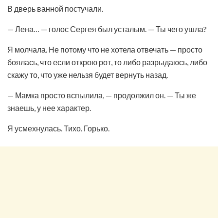
В дверь ванной постучали.
— Лена… — голос Сергея был усталым. — Ты чего ушла?
Я молчала. Не потому что не хотела отвечать — просто
боялась, что если открою рот, то либо разрыдаюсь, либо
скажу то, что уже нельзя будет вернуть назад.
— Мамка просто вспылила, — продолжил он. — Ты же
знаешь, у нее характер.
Я усмехнулась. Тихо. Горько.