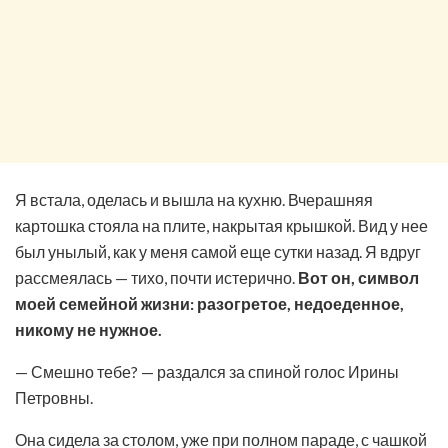
Я встала, оделась и вышла на кухню. Вчерашняя
картошка стояла на плите, накрытая крышкой. Вид у нее
был унылый, как у меня самой еще сутки назад. Я вдруг
рассмеялась — тихо, почти истерично.
Вот он, символ
моей семейной жизни: разогретое, недоеденное,
никому не нужное.
— Смешно тебе? — раздался за спиной голос Ирины
Петровны.
Она сидела за столом, уже при полном параде, с чашкой