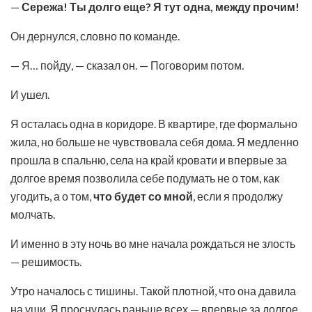
—
Сережа! Ты долго еще? Я тут одна, между прочим!
Он дернулся, словно по команде.
— Я… пойду, — сказал он. — Поговорим потом.
И ушел.
Я осталась одна в коридоре. В квартире, где формально
жила, но больше не чувствовала себя дома. Я медленно
прошла в спальню, села на край кровати и впервые за
долгое время позволила себе подумать не о том, как
угодить, а о том,
что будет со мной
, если я продолжу
молчать.
И именно в эту ночь во мне начала рождаться не злость
— решимость.
Утро началось с тишины. Такой плотной, что она давила
на уши. Я проснулась раньше всех — впервые за долгое