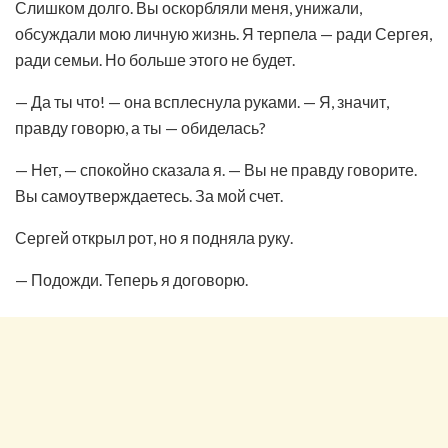
Слишком долго. Вы оскорбляли меня, унижали,
обсуждали мою личную жизнь. Я терпела — ради Сергея,
ради семьи. Но больше этого не будет.
— Да ты что! — она всплеснула руками. — Я, значит,
правду говорю, а ты — обиделась?
— Нет, — спокойно сказала я. — Вы не правду говорите.
Вы самоутверждаетесь. За мой счет.
Сергей открыл рот, но я подняла руку.
— Подожди. Теперь я договорю.