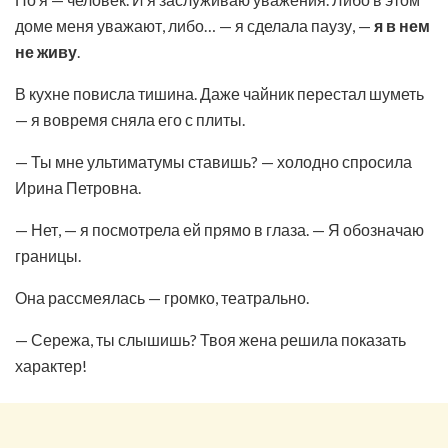
доме меня уважают, либо… — я сделала паузу, —
я в нем
не живу
.
В кухне повисла тишина. Даже чайник перестал шуметь
— я вовремя сняла его с плиты.
— Ты мне ультиматумы ставишь? — холодно спросила
Ирина Петровна.
— Нет, — я посмотрела ей прямо в глаза. — Я обозначаю
границы.
Она рассмеялась — громко, театрально.
— Сережа, ты слышишь? Твоя жена решила показать
характер!