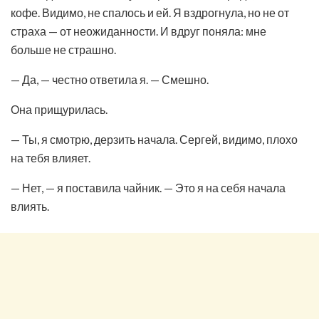
кофе. Видимо, не спалось и ей. Я вздрогнула, но не от
страха — от неожиданности. И вдруг поняла: мне
больше не страшно.
— Да, — честно ответила я. — Смешно.
Она прищурилась.
— Ты, я смотрю, дерзить начала. Сергей, видимо, плохо
на тебя влияет.
— Нет, — я поставила чайник. — Это я на себя начала
влиять.