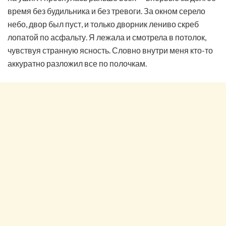
время без будильника и без тревоги. За окном серело
небо, двор был пуст, и только дворник лениво скреб
лопатой по асфальту. Я лежала и смотрела в потолок,
чувствуя странную ясность. Словно внутри меня кто-то
аккуратно разложил все по полочкам.