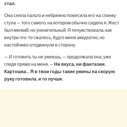
стал.
Она сняла пальто и небрежно повесила его на спинку
стула — того самого, на котором обычно сидела я. Жест
был мелкий, но унизительный. Я почувствовала, как
внутри что-то сжалось, будто меня аккуратно, но
настойчиво отодвинули в сторону.
— И готовить ты не умеешь, — продолжала она, уже
глядя прямо на меня. —
Ни вкуса, ни фантазии.
Картошка… Я в твои годы такие ужины на скорую
руку готовила, и то лучше.