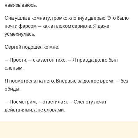
навязываюсь.
Она ушла в комнату, громко хлопнув дверью. Это было
почти фарсом — как в плохом сериале. Я даже
усмехнулась.
Сергей подошел ко мне.
— Прости, — сказал он тихо. — Я правда долго был
слепым.
Я посмотрела на него. Впервые за долгое время — без
обиды.
— Посмотрим, — ответила я. — Слепоту лечат
действиями, а не словами.