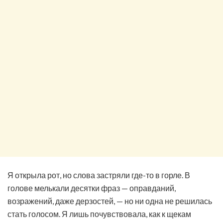
Я открыла рот, но слова застряли где-то в горле. В
голове мелькали десятки фраз — оправданий,
возражений, даже дерзостей, — но ни одна не решилась
стать голосом. Я лишь почувствовала, как к щекам