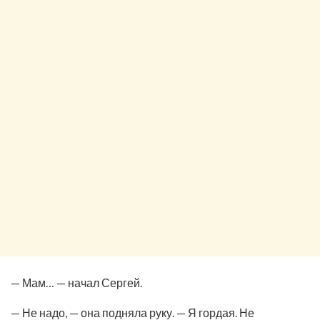
— Мам… — начал Сергей.
— Не надо, — она подняла руку. — Я гордая. Не