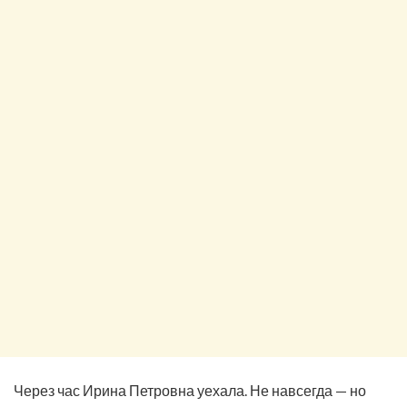
Через час Ирина Петровна уехала. Не навсегда — но