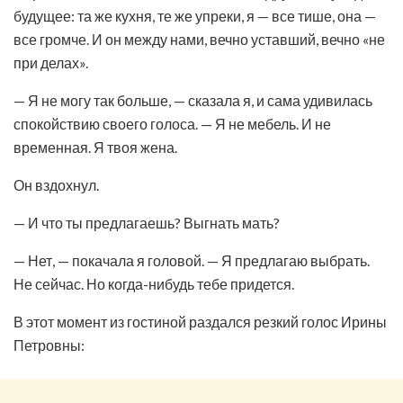
будущее: та же кухня, те же упреки, я — все тише, она —
все громче. И он между нами, вечно уставший, вечно «не
при делах».
— Я не могу так больше, — сказала я, и сама удивилась
спокойствию своего голоса. — Я не мебель. И не
временная. Я твоя жена.
Он вздохнул.
— И что ты предлагаешь? Выгнать мать?
— Нет, — покачала я головой. — Я предлагаю выбрать.
Не сейчас. Но когда-нибудь тебе придется.
В этот момент из гостиной раздался резкий голос Ирины
Петровны: