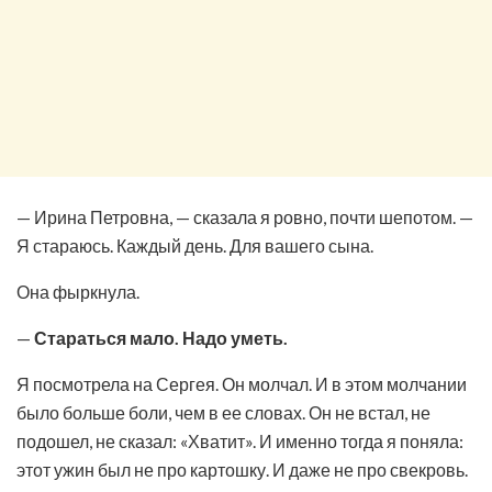
— Ирина Петровна, — сказала я ровно, почти шепотом. —
Я стараюсь. Каждый день. Для вашего сына.
Она фыркнула.
—
Стараться мало. Надо уметь.
Я посмотрела на Сергея. Он молчал. И в этом молчании
было больше боли, чем в ее словах. Он не встал, не
подошел, не сказал: «Хватит». И именно тогда я поняла:
этот ужин был не про картошку. И даже не про свекровь.