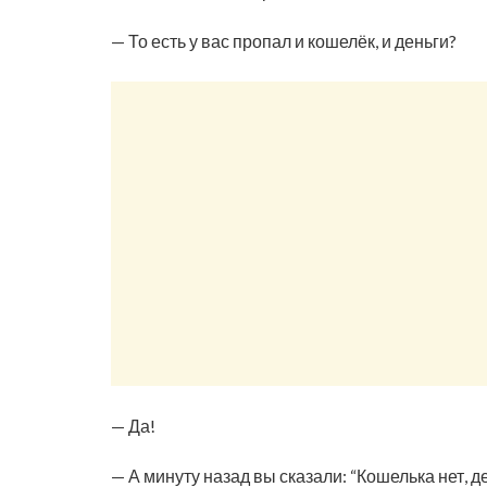
— То есть у вас пропал и кошелёк, и деньги?
— Да!
— А минуту назад вы сказали: “Кошелька нет, де