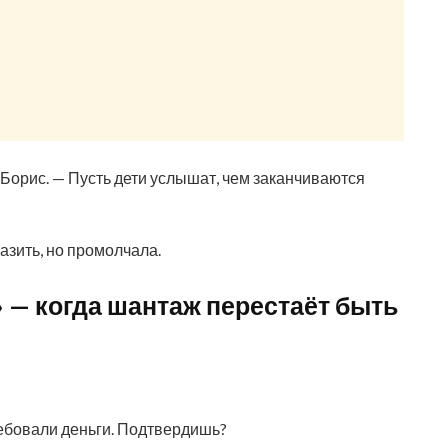
 Борис. — Пусть дети услышат, чем заканчиваются
азить, но промолчала.
» — когда шантаж перестаёт быть
ребовали деньги. Подтвердишь?