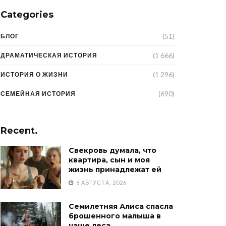
Categories
(51)
БЛОГ
(1 666)
ДРАМАТИЧЕСКАЯ ИСТОРИЯ
(1 296)
ИСТОРИЯ О ЖИЗНИ
(690)
СЕМЕЙНАЯ ИСТОРИЯ
Recent.
Свекровь думала, что
квартира, сын и моя
жизнь принадлежат ей
6 АВГУСТА, 2026
Семилетняя Алиса спасла
брошенного малыша в
чаще леса