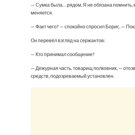
— Сумка была… рядом. Я не обязана помнить, к
меняется.
— Факт чего? — спокойно спросил Борис. — Пок
Он перевёл взгляд на сержантов:
— Кто принимал сообщение?
— Дежурная часть, товарищ полковник, — отоз
средств, подозреваемый установлен.