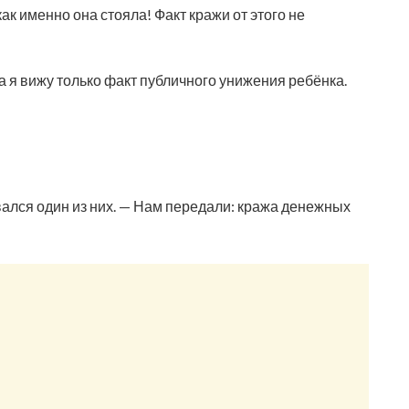
ак именно она стояла! Факт кражи от этого не
а я вижу только факт публичного унижения ребёнка.
вался один из них. — Нам передали: кража денежных