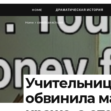
HOME
ДРАМАТИЧЕСКАЯ ИСТОРИЯ
Home
семейная история
Учительниц
обвинила м