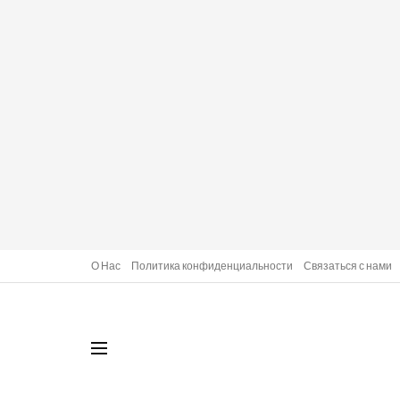
О Нас
Политика конфиденциальности
Связаться с нами