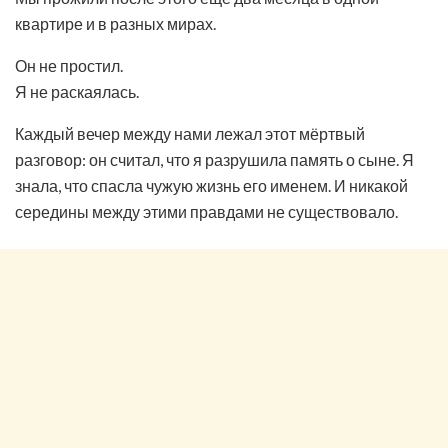
квартире и в разных мирах.
Он не простил.
Я не раскаялась.
Каждый вечер между нами лежал этот мёртвый
разговор: он считал, что я разрушила память о сыне. Я
знала, что спасла чужую жизнь его именем. И никакой
середины между этими правдами не существовало.