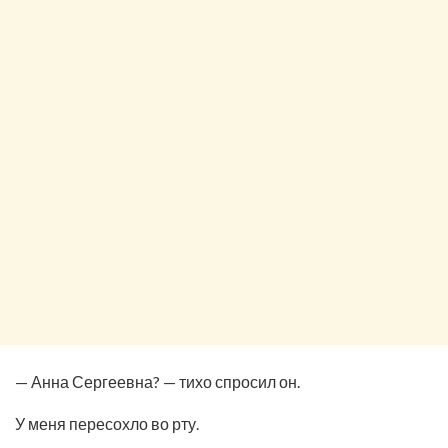
— Анна Сергеевна? — тихо спросил он.
У меня пересохло во рту.