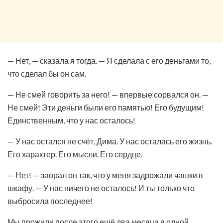
— Нет, — сказала я тогда. — Я сделала с его деньгами то,
что сделал бы он сам.
— Не смей говорить за него! — впервые сорвался он. —
Не смей! Эти деньги были его памятью! Его будущим!
Единственным, что у нас осталось!
— У нас остался не счёт, Дима. У нас осталась его жизнь.
Его характер. Его мысли. Его сердце.
— Нет! — заорал он так, что у меня задрожали чашки в
шкафу. — У нас ничего не осталось! И ты только что
выбросила последнее!
Мы прожили после этого ещё два месяца в одной