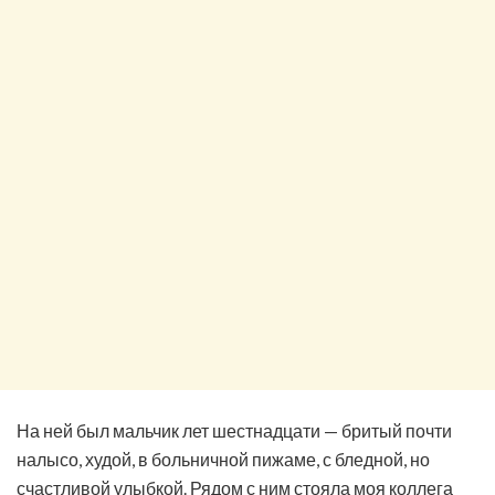
На ней был мальчик лет шестнадцати — бритый почти
налысо, худой, в больничной пижаме, с бледной, но
счастливой улыбкой. Рядом с ним стояла моя коллега