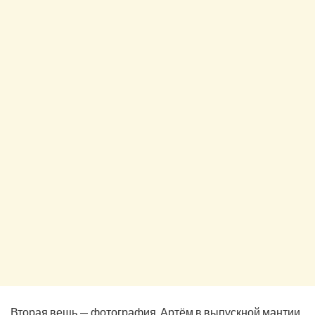
Вторая вещь — фотография. Артём в выпускной мантии,