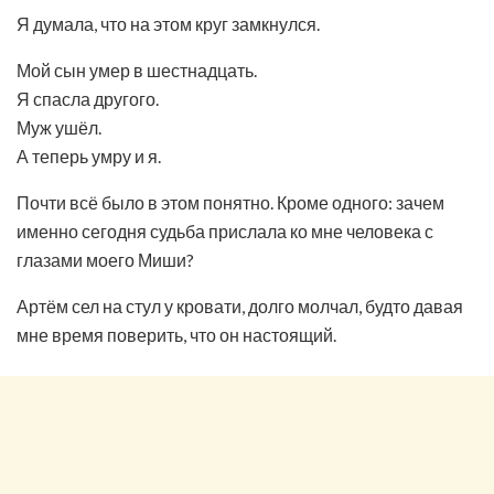
Я думала, что на этом круг замкнулся.
Мой сын умер в шестнадцать.
Я спасла другого.
Муж ушёл.
А теперь умру и я.
Почти всё было в этом понятно. Кроме одного: зачем
именно сегодня судьба прислала ко мне человека с
глазами моего Миши?
Артём сел на стул у кровати, долго молчал, будто давая
мне время поверить, что он настоящий.