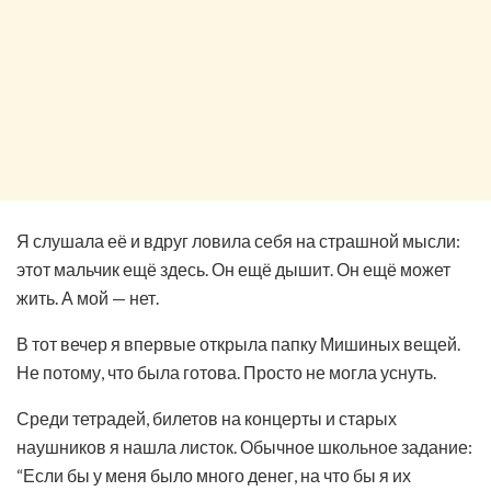
Я слушала её и вдруг ловила себя на страшной мысли:
этот мальчик ещё здесь. Он ещё дышит. Он ещё может
жить. А мой — нет.
В тот вечер я впервые открыла папку Мишиных вещей.
Не потому, что была готова. Просто не могла уснуть.
Среди тетрадей, билетов на концерты и старых
наушников я нашла листок. Обычное школьное задание:
“Если бы у меня было много денег, на что бы я их