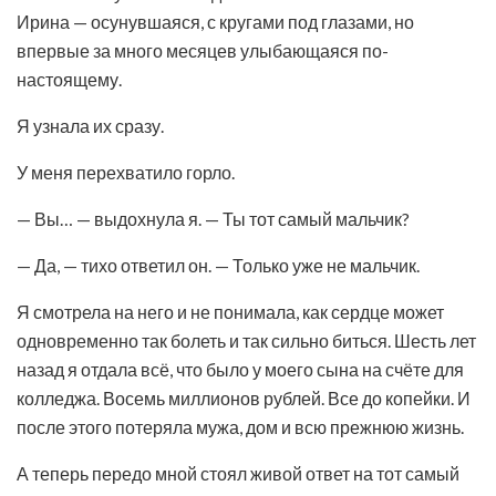
Ирина — осунувшаяся, с кругами под глазами, но
впервые за много месяцев улыбающаяся по-
настоящему.
Я узнала их сразу.
У меня перехватило горло.
— Вы… — выдохнула я. — Ты тот самый мальчик?
— Да, — тихо ответил он. — Только уже не мальчик.
Я смотрела на него и не понимала, как сердце может
одновременно так болеть и так сильно биться. Шесть лет
назад я отдала всё, что было у моего сына на счёте для
колледжа. Восемь миллионов рублей. Все до копейки. И
после этого потеряла мужа, дом и всю прежнюю жизнь.
А теперь передо мной стоял живой ответ на тот самый