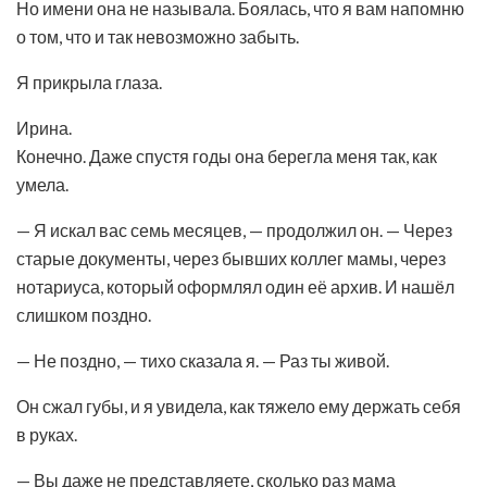
Но имени она не называла. Боялась, что я вам напомню
о том, что и так невозможно забыть.
Я прикрыла глаза.
Ирина.
Конечно. Даже спустя годы она берегла меня так, как
умела.
— Я искал вас семь месяцев, — продолжил он. — Через
старые документы, через бывших коллег мамы, через
нотариуса, который оформлял один её архив. И нашёл
слишком поздно.
— Не поздно, — тихо сказала я. — Раз ты живой.
Он сжал губы, и я увидела, как тяжело ему держать себя
в руках.
— Вы даже не представляете, сколько раз мама