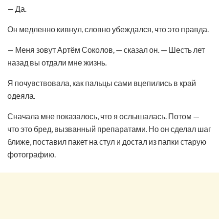
— Да.
Он медленно кивнул, словно убеждался, что это правда.
— Меня зовут Артём Соколов, — сказал он. — Шесть лет
назад вы отдали мне жизнь.
Я почувствовала, как пальцы сами вцепились в край
одеяла.
Сначала мне показалось, что я ослышалась. Потом —
что это бред, вызванный препаратами. Но он сделал шаг
ближе, поставил пакет на стул и достал из папки старую
фотографию.