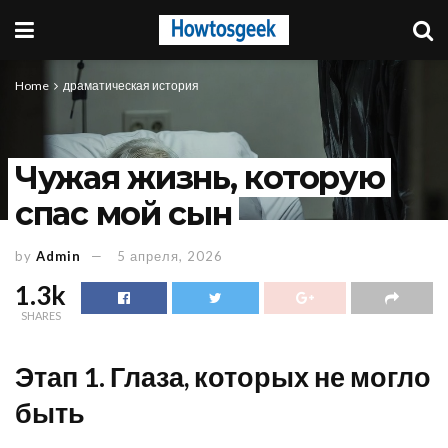
Home
драматическая история
Чужая жизнь, которую
спас мой сын
by
Admin
5 апреля, 2026
1.3k
SHARES
Этап 1. Глаза, которых не могло
быть