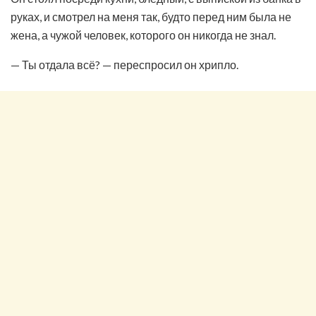
руках, и смотрел на меня так, будто перед ним была не
жена, а чужой человек, которого он никогда не знал.
— Ты отдала всё? — переспросил он хрипло.