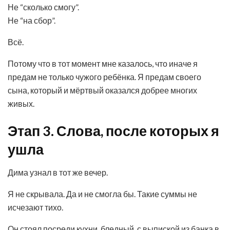
Не “сколько смогу”.
Не “на сбор”.
Всё.
Потому что в тот момент мне казалось, что иначе я
предам не только чужого ребёнка. Я предам своего
сына, который и мёртвый оказался добрее многих
живых.
Этап 3. Слова, после которых я
ушла
Дима узнал в тот же вечер.
Я не скрывала. Да и не смогла бы. Такие суммы не
исчезают тихо.
Он стоял посреди кухни, бледный, с выпиской из банка в