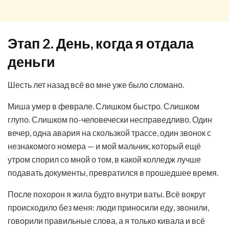
Этап 2. День, когда я отдала
деньги
Шесть лет назад всё во мне уже было сломано.
Миша умер в феврале. Слишком быстро. Слишком
глупо. Слишком по-человечески несправедливо. Один
вечер, одна авария на скользкой трассе, один звонок с
незнакомого номера — и мой мальчик, который ещё
утром спорил со мной о том, в какой колледж лучше
подавать документы, превратился в прошедшее время.
После похорон я жила будто внутри ваты. Всё вокруг
происходило без меня: люди приносили еду, звонили,
говорили правильные слова, а я только кивала и всё