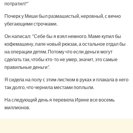
потратил?”
Почерк у Миши был размашистый, неровный, с вечно
убегающими строчками.
Он написал: “Себе бы я взял немного. Маме купил бы
кофемашину, папе новый рюкзак, а остальное отдал бы
на операции детям. Потому что если деньги могут
сделать так, чтобы кто-то не умер, значит, это самые
правильные деньги”.
Я сидела на полу с этим листком в руках и плакала в него
так долго, что чернила местами поплыли.
На следующий день я перевела Ирине все восемь
миллионов.