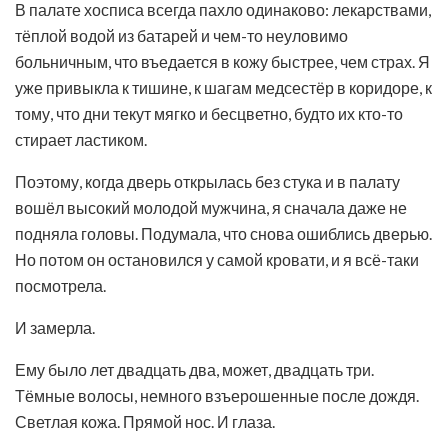
В палате хосписа всегда пахло одинаково: лекарствами,
тёплой водой из батарей и чем-то неуловимо
больничным, что въедается в кожу быстрее, чем страх. Я
уже привыкла к тишине, к шагам медсестёр в коридоре, к
тому, что дни текут мягко и бесцветно, будто их кто-то
стирает ластиком.
Поэтому, когда дверь открылась без стука и в палату
вошёл высокий молодой мужчина, я сначала даже не
подняла головы. Подумала, что снова ошиблись дверью.
Но потом он остановился у самой кровати, и я всё-таки
посмотрела.
И замерла.
Ему было лет двадцать два, может, двадцать три.
Тёмные волосы, немного взъерошенные после дождя.
Светлая кожа. Прямой нос. И глаза.