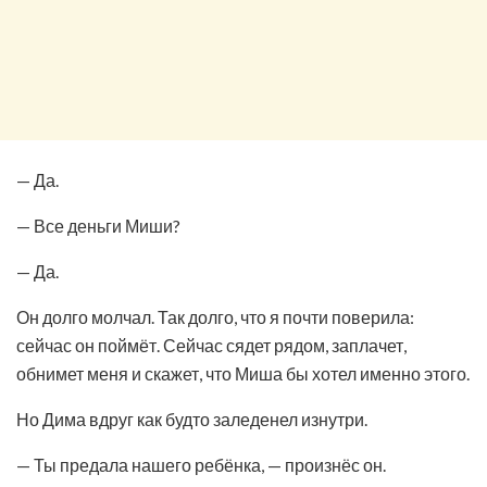
— Да.
— Все деньги Миши?
— Да.
Он долго молчал. Так долго, что я почти поверила:
сейчас он поймёт. Сейчас сядет рядом, заплачет,
обнимет меня и скажет, что Миша бы хотел именно этого.
Но Дима вдруг как будто заледенел изнутри.
— Ты предала нашего ребёнка, — произнёс он.