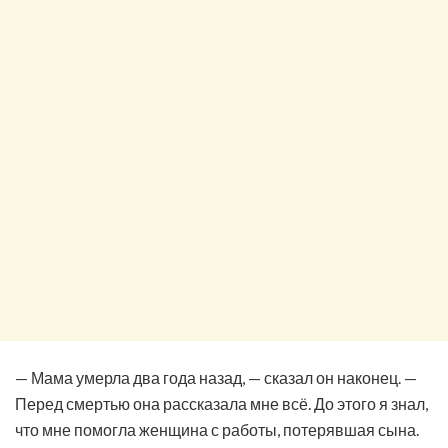
— Мама умерла два года назад, — сказал он наконец. —
Перед смертью она рассказала мне всё. До этого я знал,
что мне помогла женщина с работы, потерявшая сына.