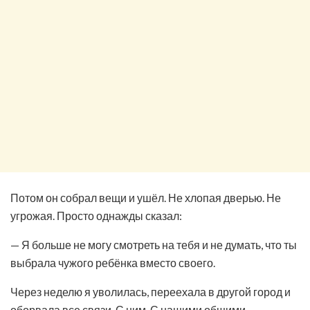
Потом он собрал вещи и ушёл. Не хлопая дверью. Не
угрожая. Просто однажды сказал:
— Я больше не могу смотреть на тебя и не думать, что ты
выбрала чужого ребёнка вместо своего.
Через неделю я уволилась, переехала в другой город и
оборвала все связи. С ним. С нашими общими