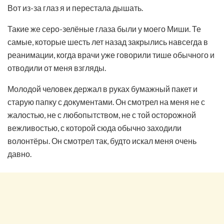
Вот из-за глаз я и перестала дышать.
Такие же серо-зелёные глаза были у моего Миши. Те
самые, которые шесть лет назад закрылись навсегда в
реанимации, когда врачи уже говорили тише обычного и
отводили от меня взгляды.
Молодой человек держал в руках бумажный пакет и
старую папку с документами. Он смотрел на меня не с
жалостью, не с любопытством, не с той осторожной
вежливостью, с которой сюда обычно заходили
волонтёры. Он смотрел так, будто искал меня очень
давно.