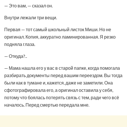
— Это вам, — сказал он.
Внутри лежали три вещи.
Первая — тот самый школьный листок Миши. Но не
оригинал. Копия, аккуратно ламинированная. Я резко
подняла глаза.
— Откуда?..
— Мама нашла его у вас в старой папке, когда помогала
разбирать документы перед вашим переездом. Вы тогда
были как в тумане и, кажется, даже не заметили. Она
сфотографировала его, а оригинал оставила у себя,
потому что боялась потерять связь с тем, ради чего всё
началось. Перед смертью передала мне.