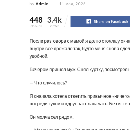
by
Admin
11 мая, 2026
448
3.4k
Share on Facebook
SHARES
VIEWS
После разговора с мамой я долго стояла у окн
внутри все дрожало так, будто меня снова сде
удобной.
Вечером пришел муж. Снял куртку, посмотрел 
— Что случилось?
Я сначала хотела ответить привычное «ничего»
посреди кухни и вдруг расплакалась. Без истери
Он молча сел рядом.