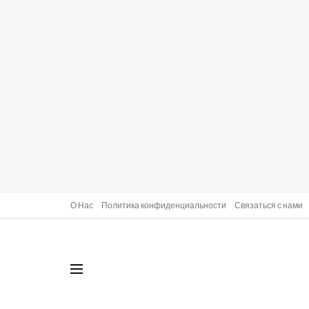
О Нас
Политика конфиденциальности
Связаться с нами