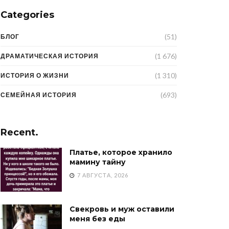
Categories
(51)
БЛОГ
(1 676)
ДРАМАТИЧЕСКАЯ ИСТОРИЯ
(1 310)
ИСТОРИЯ О ЖИЗНИ
(693)
СЕМЕЙНАЯ ИСТОРИЯ
Recent.
Платье, которое хранило
мамину тайну
7 АВГУСТА, 2026
Свекровь и муж оставили
меня без еды