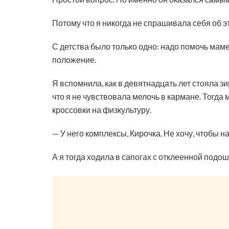
Потому что я никогда не спрашивала себя об э
С детства было только одно: надо помочь маме
положение.
Я вспомнила, как в девятнадцать лет стояла з
что я не чувствовала мелочь в кармане. Тогда
кроссовки на физкультуру.
— У него комплексы, Кирочка. Не хочу, чтобы н
А я тогда ходила в сапогах с отклеенной подош