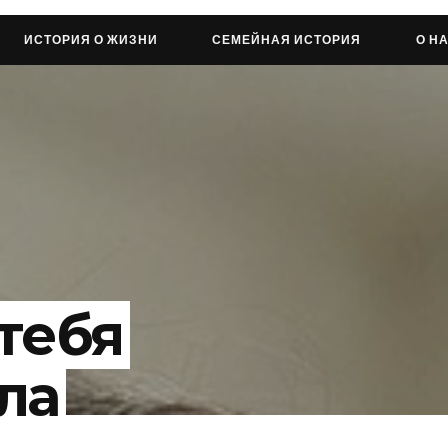
ИСТОРИЯ О ЖИЗНИ
СЕМЕЙНАЯ ИСТОРИЯ
О Н
 тебя
ла