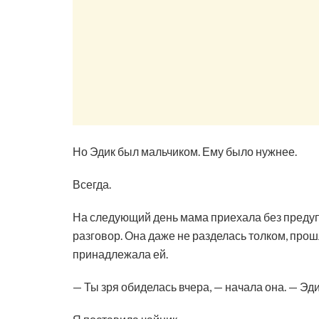
Но Эдик был мальчиком. Ему было нужнее.
Всегда.
На следующий день мама приехала без предупр
разговор. Она даже не разделась толком, прошл
принадлежала ей.
— Ты зря обиделась вчера, — начала она. — Эди