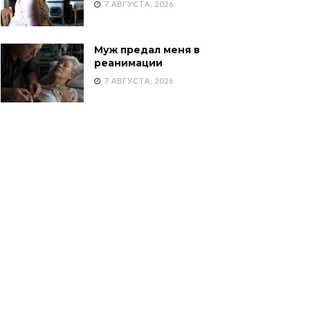
7 АВГУСТА, 2026
Муж предал меня в
реанимации
7 АВГУСТА, 2026