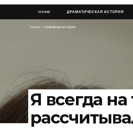
HOME
ДРАМАТИЧЕСКАЯ ИСТОРИЯ
Home
семейная история
Я всегда на
рассчитыва