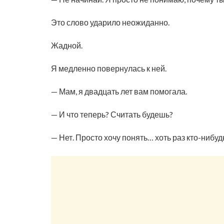
Это слово ударило неожиданно.
Жадной.
Я медленно повернулась к ней.
— Мам, я двадцать лет вам помогала.
— И что теперь? Считать будешь?
— Нет. Просто хочу понять… хоть раз кто-нибу