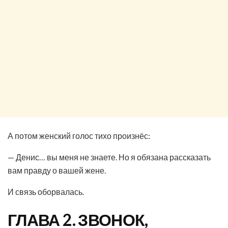
А потом женский голос тихо произнёс:
— Денис… вы меня не знаете. Но я обязана рассказать
вам правду о вашей жене.
И связь оборвалась.
ГЛАВА 2. ЗВОНОК,