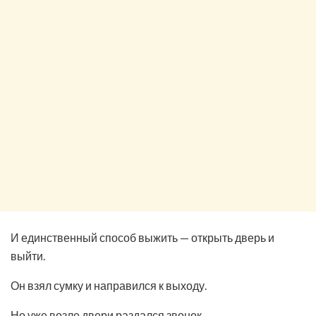
И единственный способ выжить — открыть дверь и
выйти.
Он взял сумку и направился к выходу.
Но уже возле двери раздался звонок.