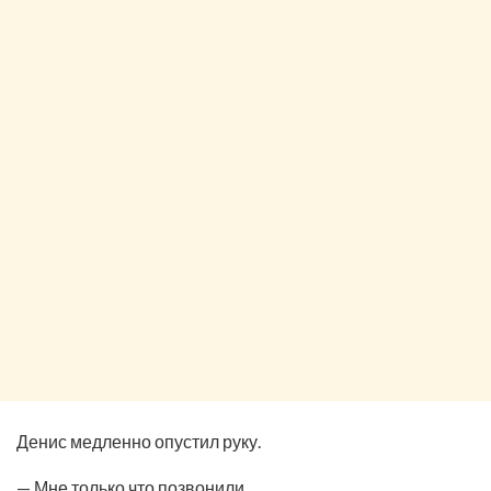
Денис медленно опустил руку.
— Мне только что позвонили.