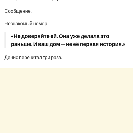
Сообщение.
Незнакомый номер.
«Не доверяйте ей. Она уже делала это
раньше. И ваш дом — не её первая история.»
Денис перечитал три раза.