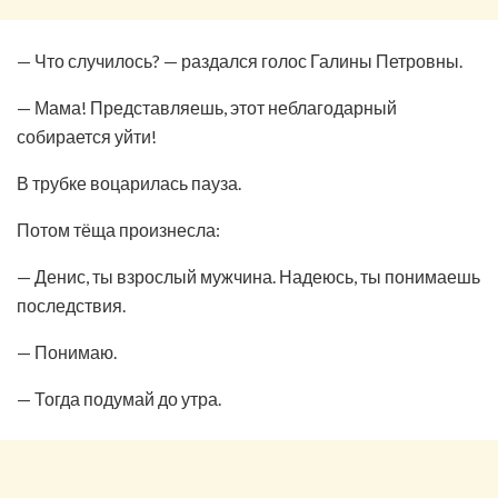
— Что случилось? — раздался голос Галины Петровны.
— Мама! Представляешь, этот неблагодарный
собирается уйти!
В трубке воцарилась пауза.
Потом тёща произнесла:
— Денис, ты взрослый мужчина. Надеюсь, ты понимаешь
последствия.
— Понимаю.
— Тогда подумай до утра.