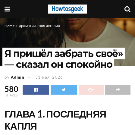
Home
драматическая история
Я пришёл забрать своё»
— сказал он спокойно
by
Admin
31 мая, 2026
580
SHARES
ГЛАВА 1. ПОСЛЕДНЯЯ
КАПЛЯ