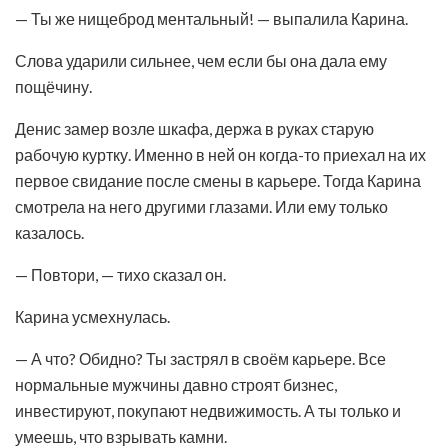
— Ты же нищеброд ментальный! — выпалила Карина.
Слова ударили сильнее, чем если бы она дала ему
пощёчину.
Денис замер возле шкафа, держа в руках старую
рабочую куртку. Именно в ней он когда-то приехал на их
первое свидание после смены в карьере. Тогда Карина
смотрела на него другими глазами. Или ему только
казалось.
— Повтори, — тихо сказал он.
Карина усмехнулась.
— А что? Обидно? Ты застрял в своём карьере. Все
нормальные мужчины давно строят бизнес,
инвестируют, покупают недвижимость. А ты только и
умеешь, что взрывать камни.