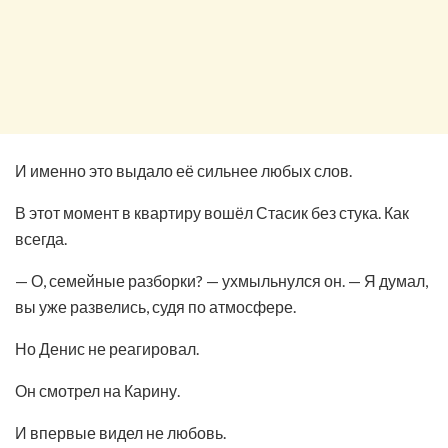
И именно это выдало её сильнее любых слов.
В этот момент в квартиру вошёл Стасик без стука. Как
всегда.
— О, семейные разборки? — ухмыльнулся он. — Я думал,
вы уже развелись, судя по атмосфере.
Но Денис не реагировал.
Он смотрел на Карину.
И впервые видел не любовь.