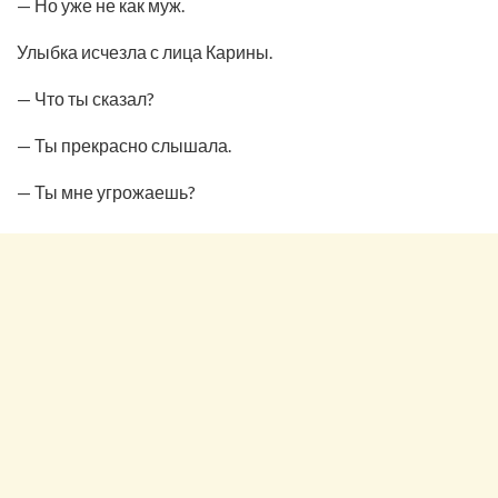
— Но уже не как муж.
Улыбка исчезла с лица Карины.
— Что ты сказал?
— Ты прекрасно слышала.
— Ты мне угрожаешь?