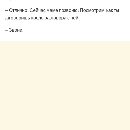
— Отлично! Сейчас маме позвоню! Посмотрим, как ты
заговоришь после разговора с ней!
— Звони.