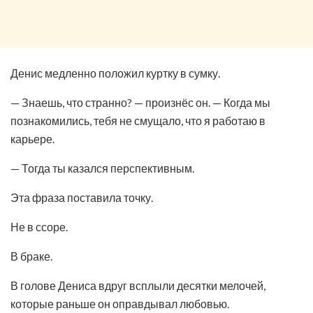
Денис медленно положил куртку в сумку.
— Знаешь, что странно? — произнёс он. — Когда мы
познакомились, тебя не смущало, что я работаю в
карьере.
— Тогда ты казался перспективным.
Эта фраза поставила точку.
Не в ссоре.
В браке.
В голове Дениса вдруг всплыли десятки мелочей,
которые раньше он оправдывал любовью.