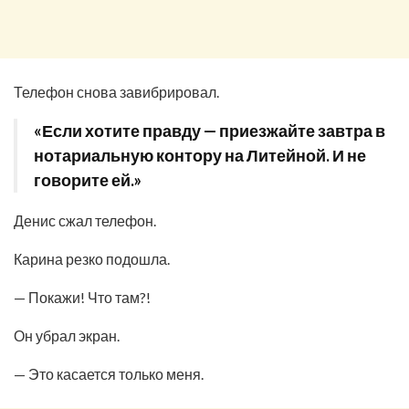
Телефон снова завибрировал.
«Если хотите правду — приезжайте завтра в
нотариальную контору на Литейной. И не
говорите ей.»
Денис сжал телефон.
Карина резко подошла.
— Покажи! Что там?!
Он убрал экран.
— Это касается только меня.