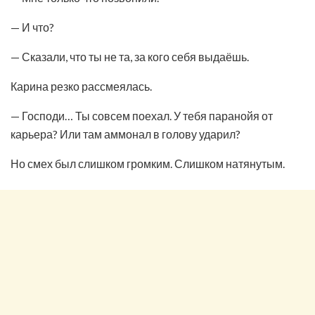
— И что?
— Сказали, что ты не та, за кого себя выдаёшь.
Карина резко рассмеялась.
— Господи… Ты совсем поехал. У тебя паранойя от
карьера? Или там аммонал в голову ударил?
Но смех был слишком громким. Слишком натянутым.