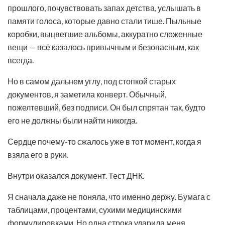
прошлого, почувствовать запах детства, услышать в
памяти голоса, которые давно стали тише. Пыльные
коробки, выцветшие альбомы, аккуратно сложенные
вещи — всё казалось привычным и безопасным, как
всегда.
Но в самом дальнем углу, под стопкой старых
документов, я заметила конверт. Обычный,
пожелтевший, без подписи. Он был спрятан так, будто
его не должны были найти никогда.
Сердце почему-то сжалось уже в тот момент, когда я
взяла его в руки.
Внутри оказался документ. Тест ДНК.
Я сначала даже не поняла, что именно держу. Бумага с
таблицами, процентами, сухими медицинскими
формулировками. Но одна строка ударила меня