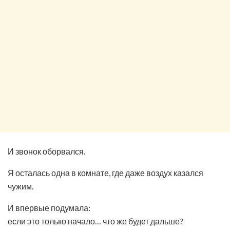
И звонок оборвался.
Я осталась одна в комнате, где даже воздух казался
чужим.
И впервые подумала:
если это только начало… что же будет дальше?