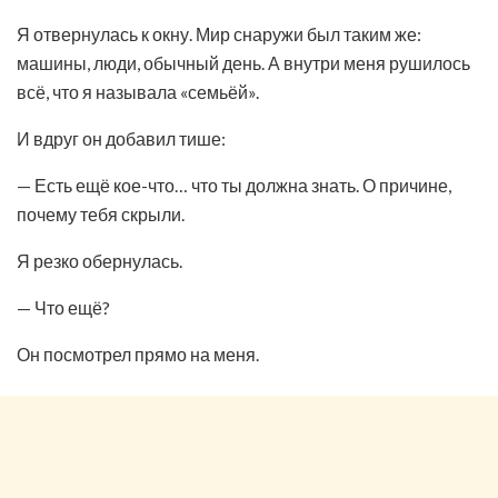
Я отвернулась к окну. Мир снаружи был таким же:
машины, люди, обычный день. А внутри меня рушилось
всё, что я называла «семьёй».
И вдруг он добавил тише:
— Есть ещё кое-что… что ты должна знать. О причине,
почему тебя скрыли.
Я резко обернулась.
— Что ещё?
Он посмотрел прямо на меня.