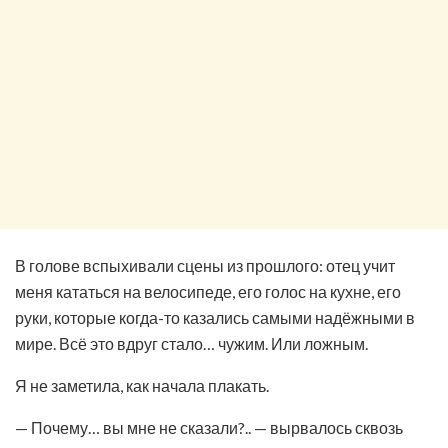
В голове вспыхивали сцены из прошлого: отец учит
меня кататься на велосипеде, его голос на кухне, его
руки, которые когда-то казались самыми надёжными в
мире. Всё это вдруг стало… чужим. Или ложным.
Я не заметила, как начала плакать.
— Почему… вы мне не сказали?.. — вырвалось сквозь