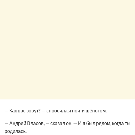
— Как вас зовут? — спросила я почти шёпотом.
— Андрей Власов, — сказал он. — И я был рядом, когда ты
родилась.