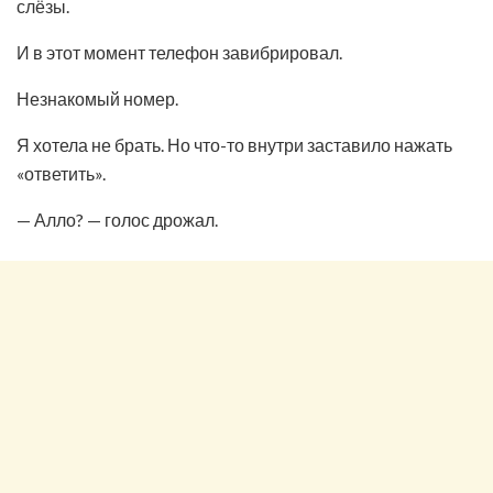
слёзы.
И в этот момент телефон завибрировал.
Незнакомый номер.
Я хотела не брать. Но что-то внутри заставило нажать
«ответить».
— Алло? — голос дрожал.