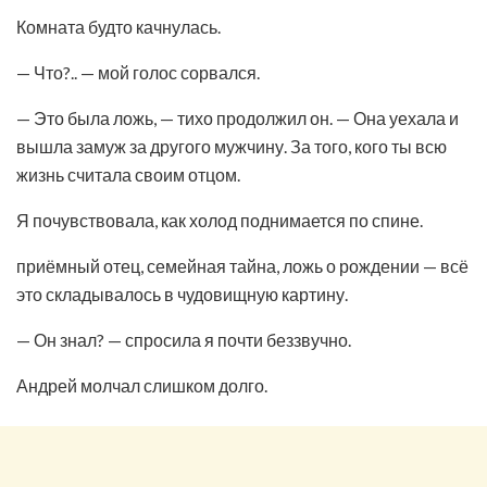
Комната будто качнулась.
— Что?.. — мой голос сорвался.
— Это была ложь, — тихо продолжил он. — Она уехала и
вышла замуж за другого мужчину. За того, кого ты всю
жизнь считала своим отцом.
Я почувствовала, как холод поднимается по спине.
приёмный отец, семейная тайна, ложь о рождении — всё
это складывалось в чудовищную картину.
— Он знал? — спросила я почти беззвучно.
Андрей молчал слишком долго.