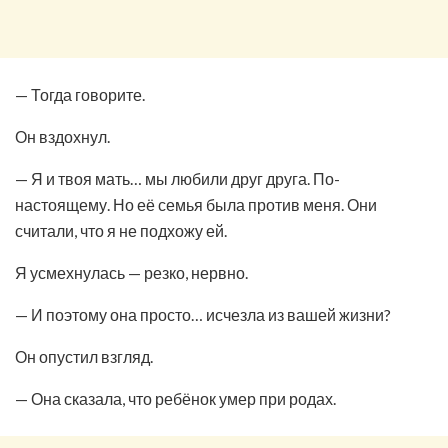
— Тогда говорите.
Он вздохнул.
— Я и твоя мать… мы любили друг друга. По-
настоящему. Но её семья была против меня. Они
считали, что я не подхожу ей.
Я усмехнулась — резко, нервно.
— И поэтому она просто… исчезла из вашей жизни?
Он опустил взгляд.
— Она сказала, что ребёнок умер при родах.