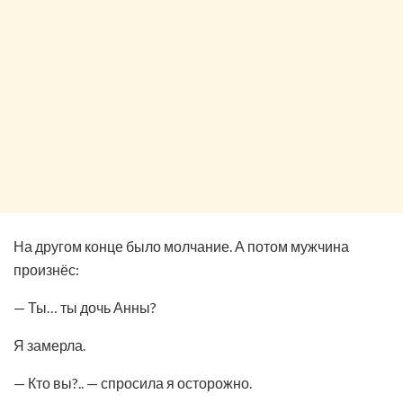
На другом конце было молчание. А потом мужчина
произнёс:
— Ты… ты дочь Анны?
Я замерла.
— Кто вы?.. — спросила я осторожно.