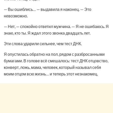
— Вы ошиблись… — выдавила я наконец. — Это
невозможно.
— Нет, — спокойно ответил мужчина. — Я не ошибаюсь. Я
знаю, кто ты. Я ждал этого звонка двадцать лет.
Эти слова ударили сильнее, чем тест ДНК.
Я опустилась обратно на пол, рядом с разбросанными
бумагами. В голове всё смешалось: тест ДНК отцовство,
конверт, ложь, мама, человек, который называл себя
моим отцом всю жизнь… и теперь этот незнакомец.