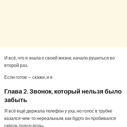
И всё, что я знала о своей жизни, начало рушиться во
второй раз.
Если готов — скажи, и я
Глава 2. Звонок, который нельзя было
забыть
Я всё ещё держала телефон у уха, но голос в трубке
казался чем-то нереальным, как будто он пробивался
сквозь толщу воды.