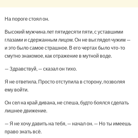
На пороге стоял он.
Высокий мужчина лет пятидесяти пяти, с уставшими
глазами и сдержанным лицом. Он не выглядел чужим —
и это было самое страшное. В его чертах было что-то
смутно знакомое, как отражение в мутной воде.
— Здравствуй, — сказал он тихо.
Я не ответила. Просто отступила в сторону, позволяя
ему войти.
Он сел на край дивана, не спеша, будто боялся сделать
лишнее движение.
— Я не хочу давить на тебя, — начал он. — Но ты имеешь
право знать всё.