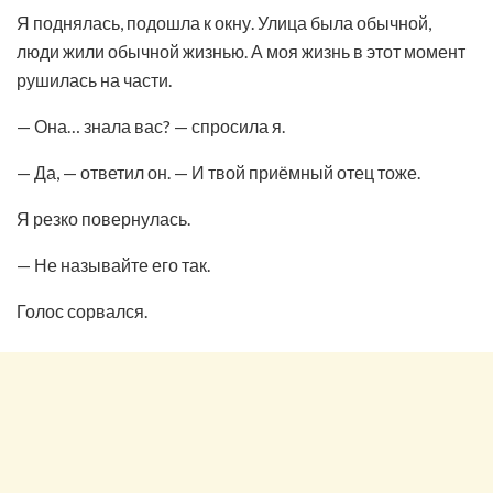
Я поднялась, подошла к окну. Улица была обычной,
люди жили обычной жизнью. А моя жизнь в этот момент
рушилась на части.
— Она… знала вас? — спросила я.
— Да, — ответил он. — И твой приёмный отец тоже.
Я резко повернулась.
— Не называйте его так.
Голос сорвался.