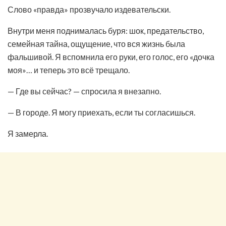
Слово «правда» прозвучало издевательски.
Внутри меня поднималась буря: шок, предательство,
семейная тайна, ощущение, что вся жизнь была
фальшивой. Я вспомнила его руки, его голос, его «дочка
моя»… и теперь это всё трещало.
— Где вы сейчас? — спросила я внезапно.
— В городе. Я могу приехать, если ты согласишься.
Я замерла.