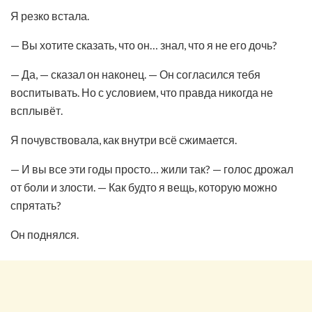
Я резко встала.
— Вы хотите сказать, что он… знал, что я не его дочь?
— Да, — сказал он наконец. — Он согласился тебя
воспитывать. Но с условием, что правда никогда не
всплывёт.
Я почувствовала, как внутри всё сжимается.
— И вы все эти годы просто… жили так? — голос дрожал
от боли и злости. — Как будто я вещь, которую можно
спрятать?
Он поднялся.