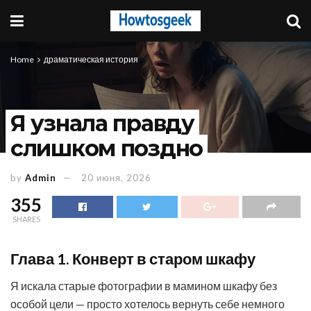
Home
драматическая история
Я узнала правду
слишком поздно
by
Admin
20 июня, 2026
355
SHARES
Глава 1. Конверт в старом шкафу
Я искала старые фотографии в мамином шкафу без
особой цели — просто хотелось вернуть себе немного