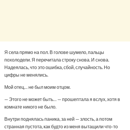
Я села прямо на пол. В голове шумело, пальцы
похолодели. Я перечитала строку снова. И снова.
Надеялась, что это ошибка, сбой, случайность. Но
цифры не менялись.
Мой отец… не был моим отцом.
— Этого не может быть… — прошептала я вслух, хотя в
комнате никого не было.
Внутри поднялась паника, за ней — злость, а потом
странная пустота, как будто из меня вытащили что-то