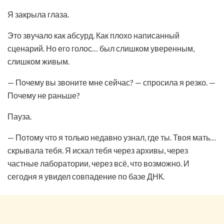
Я закрыла глаза.
Это звучало как абсурд. Как плохо написанный
сценарий. Но его голос… был слишком уверенным,
слишком живым.
— Почему вы звоните мне сейчас? — спросила я резко. —
Почему не раньше?
Пауза.
— Потому что я только недавно узнал, где ты. Твоя мать…
скрывала тебя. Я искал тебя через архивы, через
частные лаборатории, через всё, что возможно. И
сегодня я увидел совпадение по базе ДНК.