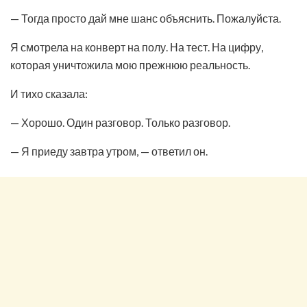
— Тогда просто дай мне шанс объяснить. Пожалуйста.
Я смотрела на конверт на полу. На тест. На цифру,
которая уничтожила мою прежнюю реальность.
И тихо сказала:
— Хорошо. Один разговор. Только разговор.
— Я приеду завтра утром, — ответил он.