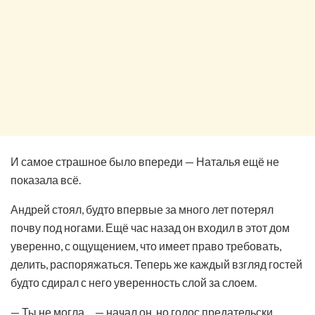
И самое страшное было впереди — Наталья ещё не
показала всё.
Андрей стоял, будто впервые за много лет потерял
почву под ногами. Ещё час назад он входил в этот дом
уверенно, с ощущением, что имеет право требовать,
делить, распоряжаться. Теперь же каждый взгляд гостей
будто сдирал с него уверенность слой за слоем.
— Ты не могла… — начал он, но голос предательски