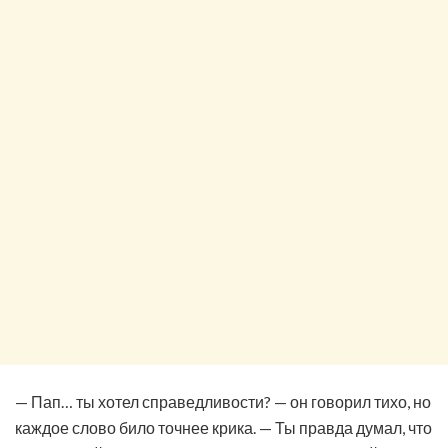
— Пап… ты хотел справедливости? — он говорил тихо, но
каждое слово било точнее крика. — Ты правда думал, что