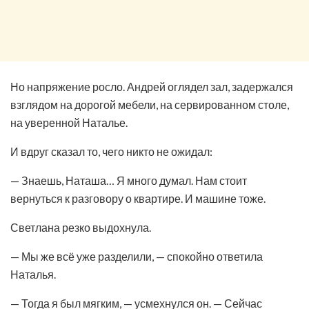
Но напряжение росло. Андрей оглядел зал, задержался
взглядом на дорогой мебели, на сервированном столе,
на уверенной Наталье.
И вдруг сказал то, чего никто не ожидал:
— Знаешь, Наташа… Я много думал. Нам стоит
вернуться к разговору о квартире. И машине тоже.
Светлана резко выдохнула.
— Мы же всё уже разделили, — спокойно ответила
Наталья.
— Тогда я был мягким, — усмехнулся он. — Сейчас