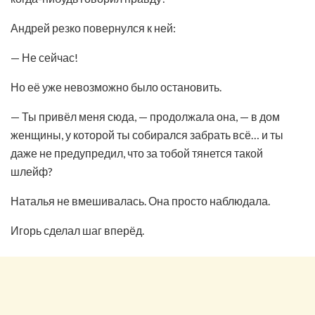
Андрей резко повернулся к ней:
— Не сейчас!
Но её уже невозможно было остановить.
— Ты привёл меня сюда, — продолжала она, — в дом
женщины, у которой ты собирался забрать всё… и ты
даже не предупредил, что за тобой тянется такой
шлейф?
Наталья не вмешивалась. Она просто наблюдала.
Игорь сделал шаг вперёд.