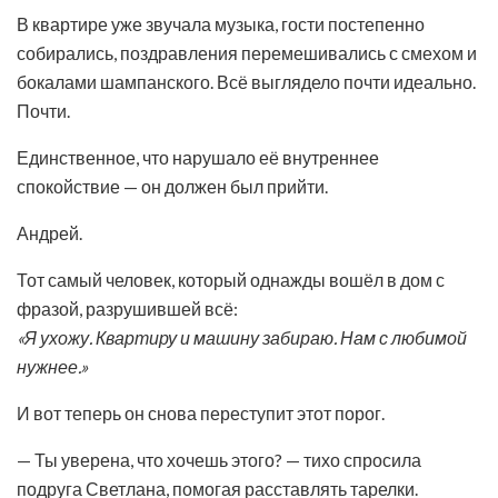
В квартире уже звучала музыка, гости постепенно
собирались, поздравления перемешивались с смехом и
бокалами шампанского. Всё выглядело почти идеально.
Почти.
Единственное, что нарушало её внутреннее
спокойствие — он должен был прийти.
Андрей.
Тот самый человек, который однажды вошёл в дом с
фразой, разрушившей всё:
«Я ухожу. Квартиру и машину забираю. Нам с любимой
нужнее.»
И вот теперь он снова переступит этот порог.
— Ты уверена, что хочешь этого? — тихо спросила
подруга Светлана, помогая расставлять тарелки.