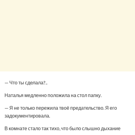
— Что ты сделала?..
Наталья медленно положила на стол папку.
— Я не только пережила твоё предательство. Я его
задокументировала.
В комнате стало так тихо, что было слышно дыхание