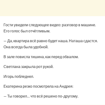
Гости увидели следующее видео: разговор в машине.
Его голос был отчётливым.
— Да, квартира всё равно будет наша. Наташа сдастся.
Она всегда была удобной.
В зале повисла тишина, как перед обвалом.
Светлана закрыла рот рукой.
Игорь побледнел.
Екатерина резко посмотрела на Андрея:
— Ты говорил… что всё решено по-другому.