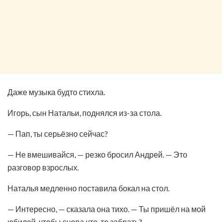
Даже музыка будто стихла.
Игорь, сын Натальи, поднялся из-за стола.
— Пап, ты серьёзно сейчас?
— Не вмешивайся, — резко бросил Андрей. — Это
разговор взрослых.
Наталья медленно поставила бокал на стол.
— Интересно, — сказала она тихо. — Ты пришёл на мой
юбилей, чтобы снова что-то забрать?