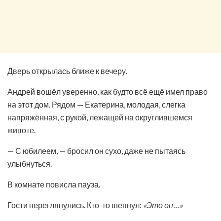
Дверь открылась ближе к вечеру.
Андрей вошёл уверенно, как будто всё ещё имел право
на этот дом. Рядом — Екатерина, молодая, слегка
напряжённая, с рукой, лежащей на округлившемся
животе.
— С юбилеем, — бросил он сухо, даже не пытаясь
улыбнуться.
В комнате повисла пауза.
Гости переглянулись. Кто-то шепнул:
«Это он…»