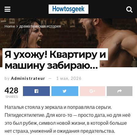
Home
драматическая история
Я ухожу! Квартиру и
машину забираю…
by
Administrateur
1 мая, 2026
428
SHARES
Наталья стояла у зеркала и поправляла серьги.
Пятидесятилетие. Для кого-то — просто дата, но для неё
это был рубеж, символ новой жизни, в которой больше
нет страха, унижений и ожидания предательства.