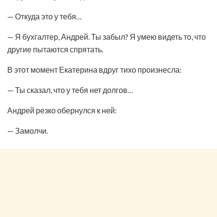
— Откуда это у тебя…
— Я бухгалтер, Андрей. Ты забыл? Я умею видеть то, что
другие пытаются спрятать.
В этот момент Екатерина вдруг тихо произнесла:
— Ты сказал, что у тебя нет долгов…
Андрей резко обернулся к ней:
— Замолчи.