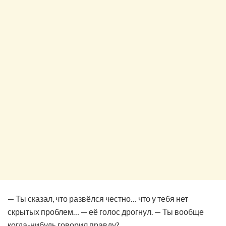
— Ты сказал, что развёлся честно… что у тебя нет
скрытых проблем… — её голос дрогнул. — Ты вообще
когда-нибудь говорил правду?