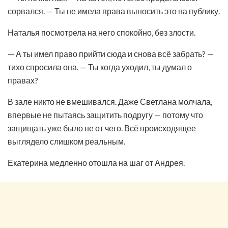
сорвался. — Ты не имела права выносить это на публику.
Наталья посмотрела на него спокойно, без злости.
— А ты имел право прийти сюда и снова всё забрать? —
тихо спросила она. — Ты когда уходил, ты думал о
правах?
В зале никто не вмешивался. Даже Светлана молчала,
впервые не пытаясь защитить подругу — потому что
защищать уже было не от чего. Всё происходящее
выглядело слишком реальным.
Екатерина медленно отошла на шаг от Андрея.