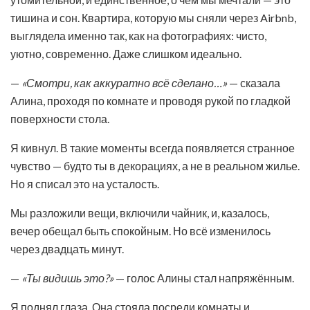
тишина и сон. Квартира, которую мы сняли через Airbnb,
выглядела именно так, как на фотографиях: чисто,
уютно, современно. Даже слишком идеально.
—
«Смотри, как аккуратно всё сделано…»
— сказала
Алина, проходя по комнате и проводя рукой по гладкой
поверхности стола.
Я кивнул. В такие моменты всегда появляется странное
чувство — будто ты в декорациях, а не в реальном жилье.
Но я списал это на усталость.
Мы разложили вещи, включили чайник, и, казалось,
вечер обещал быть спокойным. Но всё изменилось
через двадцать минут.
—
«Ты видишь это?»
— голос Алины стал напряжённым.
Я поднял глаза. Она стояла посреди комнаты и