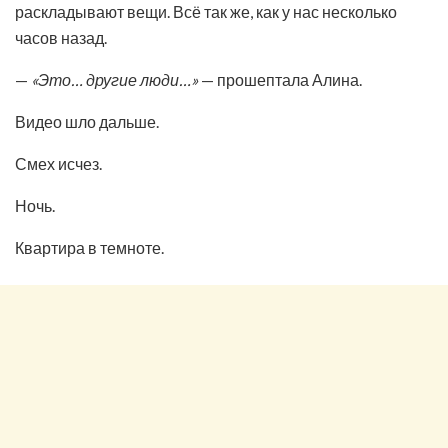
раскладывают вещи. Всё так же, как у нас несколько
часов назад.
—
«Это… другие люди…»
— прошептала Алина.
Видео шло дальше.
Смех исчез.
Ночь.
Квартира в темноте.