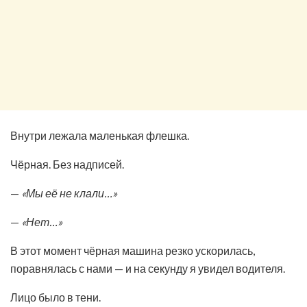
Внутри лежала маленькая флешка.
Чёрная. Без надписей.
—
«Мы её не клали…»
—
«Нет…»
В этот момент чёрная машина резко ускорилась,
поравнялась с нами — и на секунду я увидел водителя.
Лицо было в тени.