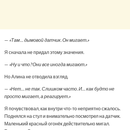
—
«Там… дымовой датчик. Он мигает.»
Я сначала не придал этому значения.
—
«Ну и что? Они все иногда мигают.»
Но Алина не отводила взгляд.
—
«Нет… не так. Слишком часто. И… как будто не
просто мигает, а реагирует.»
Я почувствовал, как внутри что-то неприятно сжалось.
Поднялся на стул и внимательно посмотрел на датчик.
Маленький красный огонёк действительно мигал.