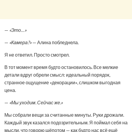
—
«Это…»
—
«Камера?»
— Алина побледнела.
Я не ответил. Просто смотрел.
В тот момент время будто остановилось. Все мелкие
детали вдруг обрели смысл: идеальный порядок,
странное ощущение «декорации», слишком выгодная
цена.
—
«Мы уходим. Сейчас же.»
Мы собрали вещи за считанные минуты. Руки дрожали.
Каждый звук казался подозрительным. Я поймал себя на
мысли, что говорю шёпотом — как будто нас всё ещё