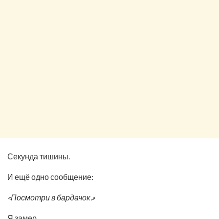
Секунда тишины.
И ещё одно сообщение:
«Посмотри в бардачок.»
Я замер.