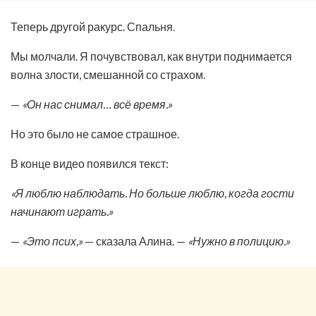
Теперь другой ракурс. Спальня.
Мы молчали. Я почувствовал, как внутри поднимается
волна злости, смешанной со страхом.
—
«Он нас снимал… всё время.»
Но это было не самое страшное.
В конце видео появился текст:
«Я люблю наблюдать. Но больше люблю, когда гости
начинают играть.»
—
«Это псих,»
— сказала Алина. —
«Нужно в полицию.»