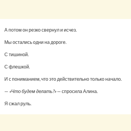
А потом он резко свернул и исчез.
Мы остались одни на дороге.
С тишиной.
С флешкой.
И с пониманием, что это действительно только начало.
—
«Что будем делать?»
— спросила Алина.
Я сжал руль.