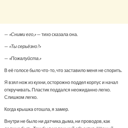
—
«Сними его,»
— тихо сказала она.
—
«Ты серьёзно?»
—
«Пожалуйста.»
В её голосе было что-то, что заставило меня не спорить.
Я взял нож из кухни, осторожно поддел корпус и начал
откручивать. Пластик поддался неожиданно легко.
Слишком легко.
Когда крышка отошла, я замер.
Внутри не было ни датчика дыма, ни проводов, как