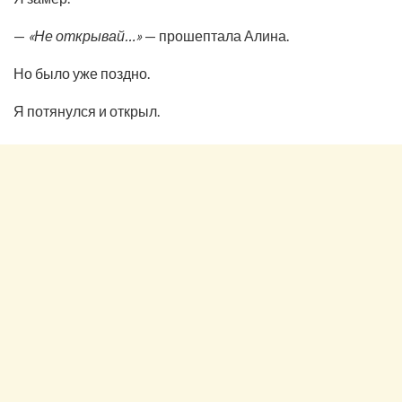
—
«Не открывай…»
— прошептала Алина.
Но было уже поздно.
Я потянулся и открыл.