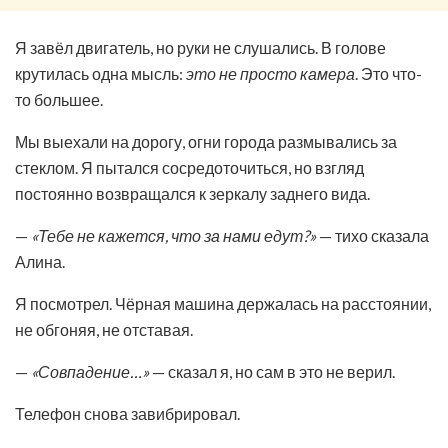
Я завёл двигатель, но руки не слушались. В голове
крутилась одна мысль:
это не просто камера
. Это что-
то большее.
Мы выехали на дорогу, огни города размывались за
стеклом. Я пытался сосредоточиться, но взгляд
постоянно возвращался к зеркалу заднего вида.
—
«Тебе не кажется, что за нами едут?»
— тихо сказала
Алина.
Я посмотрел. Чёрная машина держалась на расстоянии,
не обгоняя, не отставая.
—
«Совпадение…»
— сказал я, но сам в это не верил.
Телефон снова завибрировал.