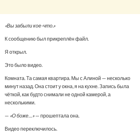
«Вы забыли кое-что.»
К сообщению был прикреплён файл.
Я открыл.
Это было видео.
Комната. Та самая квартира. Мы с Алиной — несколько
минут назад. Она стоит у окна, я на кухне. Запись была
чёткой, как будто снимали не одной камерой, а
несколькими.
—
«О боже…»
— прошептала она.
Видео переключилось.