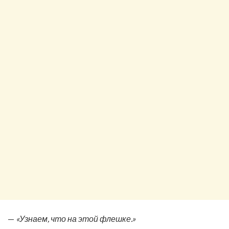
—
«Узнаем, что на этой флешке.»