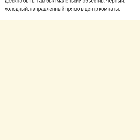
должно быть. Там был маленький объектив. Чёрный,
холодный, направленный прямо в центр комнаты.