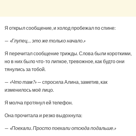
Я открыл сообщение, и холод пробежал по спине:
—
«Глупец… это же только начало.»
Я перечитал сообщение трижды. Слова были короткими,
но в них было что-то липкое, тревожное, как будто они
тянулись за тобой.
—
«Что там?»
— спросила Алина, заметив, как
изменилось моё лицо.
Я молча протянул ей телефон.
Она прочитала и резко выдохнула:
—
«Поехали. Просто поехали отсюда подальше.»