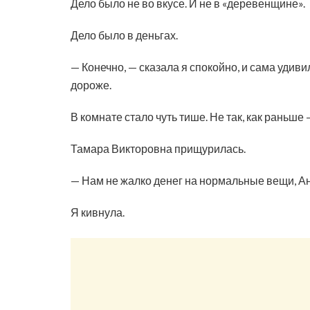
Дело было не во вкусе. И не в «деревенщине».
Дело было в деньгах.
— Конечно, — сказала я спокойно, и сама удив
дороже.
В комнате стало чуть тише. Не так, как раньше
Тамара Викторовна прищурилась.
— Нам не жалко денег на нормальные вещи, Ан
Я кивнула.