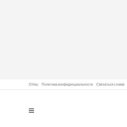
О Нас
Политика конфиденциальности
Связаться с нами