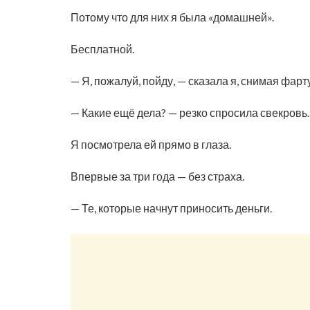
Потому что для них я была «домашней».
Бесплатной.
— Я, пожалуй, пойду, — сказала я, снимая фарт
— Какие ещё дела? — резко спросила свекровь.
Я посмотрела ей прямо в глаза.
Впервые за три года — без страха.
— Те, которые начнут приносить деньги.