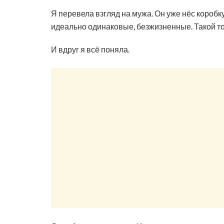
Я перевела взгляд на мужа. Он уже нёс короб
идеально одинаковые, безжизненные. Такой тор
И вдруг я всё поняла.