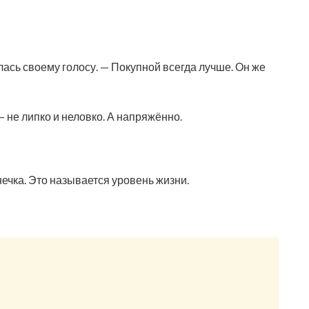
илась своему голосу. — Покупной всегда лучше. Он же
 — не липко и неловко. А напряжённо.
ечка. Это называется уровень жизни.