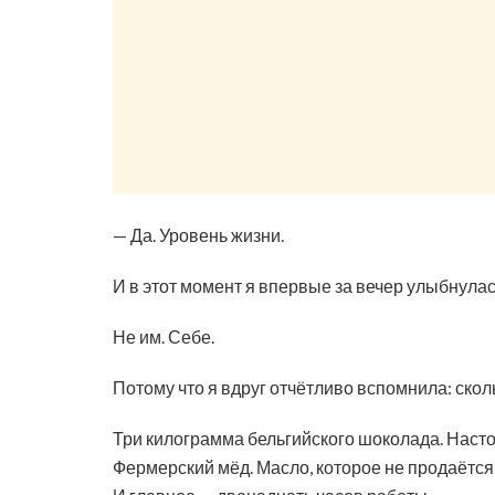
— Да. Уровень жизни.
И в этот момент я впервые за вечер улыбнулас
Не им. Себе.
Потому что я вдруг отчётливо вспомнила: сколь
Три килограмма бельгийского шоколада. Насто
Фермерский мёд. Масло, которое не продаётся