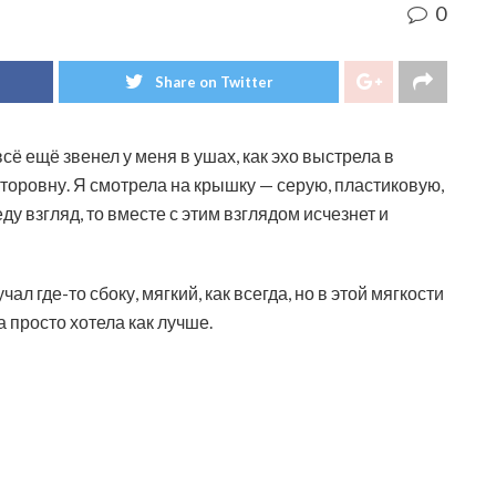
0
Share on Twitter
сё ещё звенел у меня в ушах, как эхо выстрела в
торовну. Я смотрела на крышку — серую, пластиковую,
еду взгляд, то вместе с этим взглядом исчезнет и
ал где-то сбоку, мягкий, как всегда, но в этой мягкости
 просто хотела как лучше.