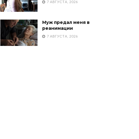
7 АВГУСТА, 2026
Муж предал меня в
реанимации
7 АВГУСТА, 2026