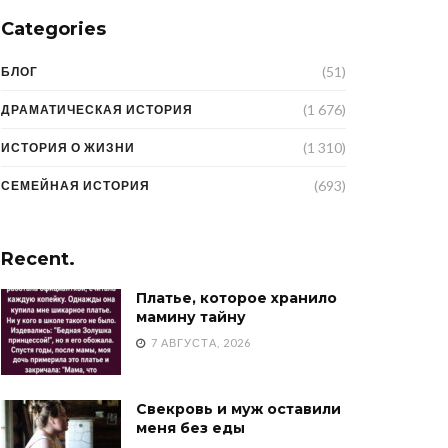
Categories
(51)
БЛОГ
(1 676)
ДРАМАТИЧЕСКАЯ ИСТОРИЯ
(1 310)
ИСТОРИЯ О ЖИЗНИ
(693)
СЕМЕЙНАЯ ИСТОРИЯ
Recent.
Платье, которое хранило
мамину тайну
7 АВГУСТА, 2026
Свекровь и муж оставили
меня без еды