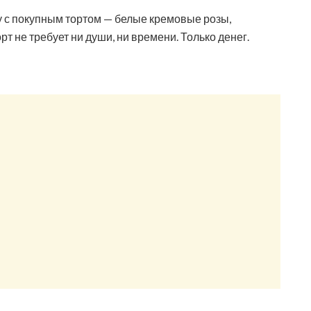
ку с покупным тортом — белые кремовые розы,
т не требует ни души, ни времени. Только денег.