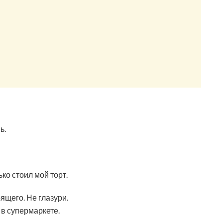
ь.
ко стоил мой торт.
ящего. Не глазури.
 в супермаркете.