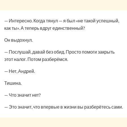
— Интересно. Когда тянул — я был «не такой успешный,
как ты». А теперь вдруг единственный?
Он выдохнул.
— Послушай, давай без обид. Просто помоги закрыть
этот налог. Потом разберёмся.
— Нет, Андрей.
Тишина.
— Что значит нет?
— Это значит, что впервые в жизни вы разберётесь сами.