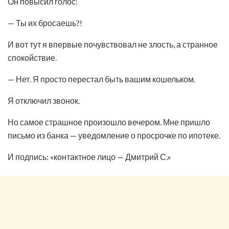
Он повысил голос:
— Ты их бросаешь?!
И вот тут я впервые почувствовал не злость, а странное
спокойствие.
— Нет. Я просто перестал быть вашим кошельком.
Я отключил звонок.
Но самое страшное произошло вечером. Мне пришло
письмо из банка — уведомление о просрочке по ипотеке.
И подпись: «контактное лицо — Дмитрий С.»