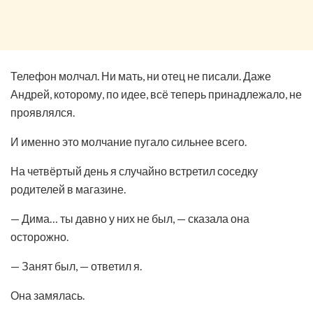
Телефон молчал. Ни мать, ни отец не писали. Даже
Андрей, которому, по идее, всё теперь принадлежало, не
проявлялся.
И именно это молчание пугало сильнее всего.
На четвёртый день я случайно встретил соседку
родителей в магазине.
— Дима… ты давно у них не был, — сказала она
осторожно.
— Занят был, — ответил я.
Она замялась.