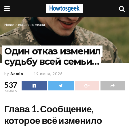
Home
история о жизни
Oдин отказ изменил
судьбу всей семьи…
by
Admin
19 июня, 2026
537
SHARES
Глава 1. Сообщение,
которое всё изменило