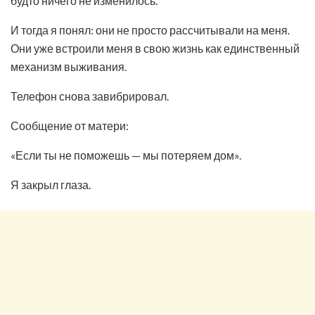
будто ничего не изменилось.
И тогда я понял: они не просто рассчитывали на меня.
Они уже встроили меня в свою жизнь как единственный
механизм выживания.
Телефон снова завибрировал.
Сообщение от матери:
«Если ты не поможешь — мы потеряем дом».
Я закрыл глаза.