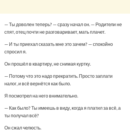
— Ты доволен теперь? — сразу начал он. — Родители не
спят, отец почти не разговаривает, мать плачет.
— И ты приехал сказать мне это зачем? — спокойно
спросил я.
Он прошёл в квартиру, не снимая куртку.
— Потому что это надо прекратить. Просто заплати
налог, и всё вернётся как было.
Я посмотрел на него внимательно.
— Как было? Ты имеешь в виду, когда я платил за всё, а
ты получал всё?
Он сжал челюсть.