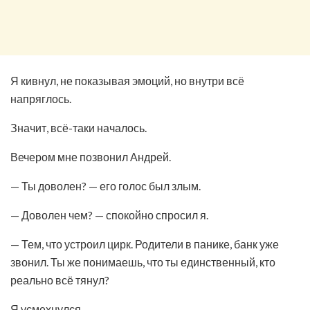
Я кивнул, не показывая эмоций, но внутри всё
напряглось.
Значит, всё-таки началось.
Вечером мне позвонил Андрей.
— Ты доволен? — его голос был злым.
— Доволен чем? — спокойно спросил я.
— Тем, что устроил цирк. Родители в панике, банк уже
звонил. Ты же понимаешь, что ты единственный, кто
реально всё тянул?
Я усмехнулся.