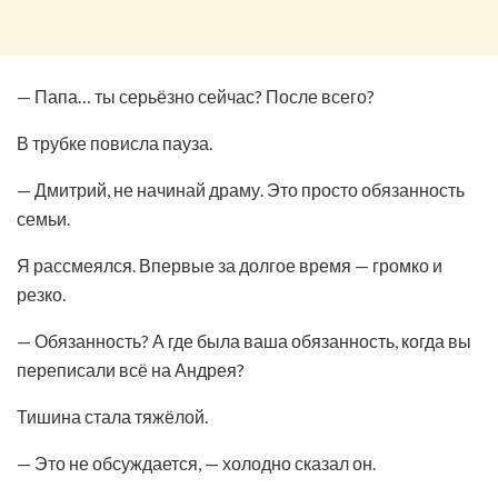
— Папа… ты серьёзно сейчас? После всего?
В трубке повисла пауза.
— Дмитрий, не начинай драму. Это просто обязанность
семьи.
Я рассмеялся. Впервые за долгое время — громко и
резко.
— Обязанность? А где была ваша обязанность, когда вы
переписали всё на Андрея?
Тишина стала тяжёлой.
— Это не обсуждается, — холодно сказал он.