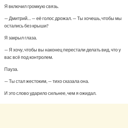
Я включил громкую связь.
— Дмитрий… — её голос дрожал. — Ты хочешь, чтобы мы
остались без крыши?
Я закрыл глаза.
— Я хочу, чтобы вы наконец перестали делать вид, что у
вас всё под контролем.
Пауза.
— Ты стал жестоким, — тихо сказала она.
И это слово ударило сильнее, чем я ожидал.