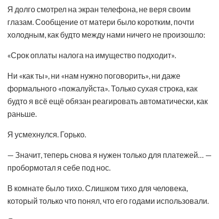
Я долго смотрел на экран телефона, не веря своим
глазам. Сообщение от матери было коротким, почти
холодным, как будто между нами ничего не произошло:
«Срок оплаты налога на имущество подходит».
Ни «как ты», ни «нам нужно поговорить», ни даже
формального «пожалуйста». Только сухая строка, как
будто я всё ещё обязан реагировать автоматически, как
раньше.
Я усмехнулся. Горько.
— Значит, теперь снова я нужен только для платежей… —
пробормотал я себе под нос.
В комнате было тихо. Слишком тихо для человека,
который только что понял, что его годами использовали.