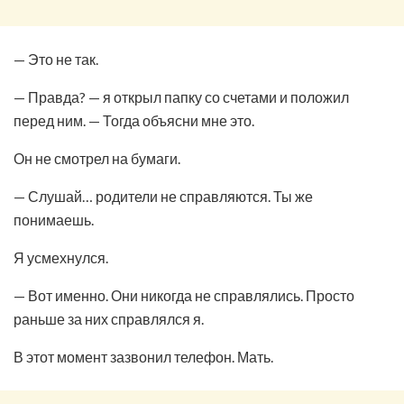
— Это не так.
— Правда? — я открыл папку со счетами и положил
перед ним. — Тогда объясни мне это.
Он не смотрел на бумаги.
— Слушай… родители не справляются. Ты же
понимаешь.
Я усмехнулся.
— Вот именно. Они никогда не справлялись. Просто
раньше за них справлялся я.
В этот момент зазвонил телефон. Мать.