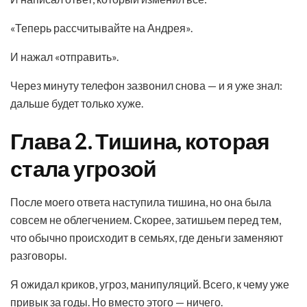
«Теперь рассчитывайте на Андрея».
И нажал «отправить».
Через минуту телефон зазвонил снова — и я уже знал:
дальше будет только хуже.
Глава 2. Тишина, которая
стала угрозой
После моего ответа наступила тишина, но она была
совсем не облегчением. Скорее, затишьем перед тем,
что обычно происходит в семьях, где деньги заменяют
разговоры.
Я ожидал криков, угроз, манипуляций. Всего, к чему уже
привык за годы. Но вместо этого — ничего.