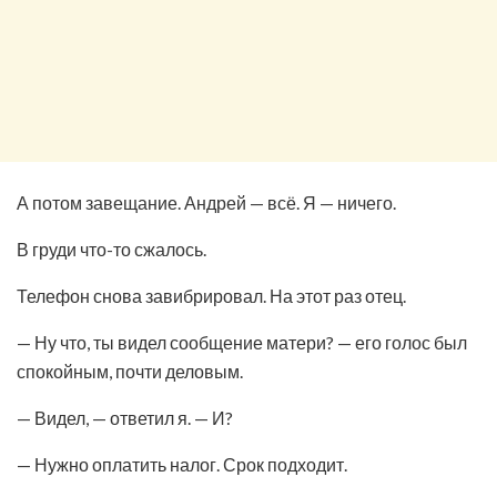
А потом завещание. Андрей — всё. Я — ничего.
В груди что-то сжалось.
Телефон снова завибрировал. На этот раз отец.
— Ну что, ты видел сообщение матери? — его голос был
спокойным, почти деловым.
— Видел, — ответил я. — И?
— Нужно оплатить налог. Срок подходит.