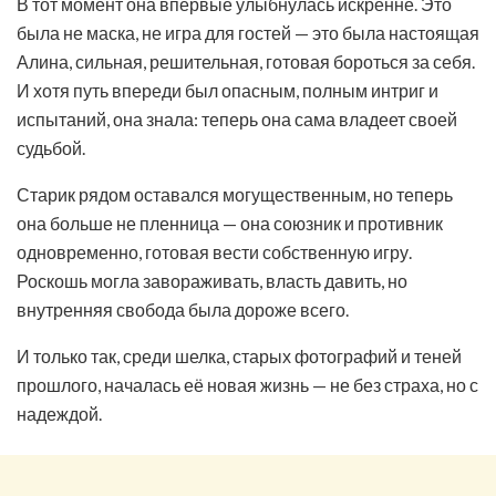
В тот момент она впервые улыбнулась искренне. Это
была не маска, не игра для гостей — это была настоящая
Алина, сильная, решительная, готовая бороться за себя.
И хотя путь впереди был опасным, полным интриг и
испытаний, она знала: теперь она сама владеет своей
судьбой.
Старик рядом оставался могущественным, но теперь
она больше не пленница — она союзник и противник
одновременно, готовая вести собственную игру.
Роскошь могла завораживать, власть давить, но
внутренняя свобода была дороже всего.
И только так, среди шелка, старых фотографий и теней
прошлого, началась её новая жизнь — не без страха, но с
надеждой.