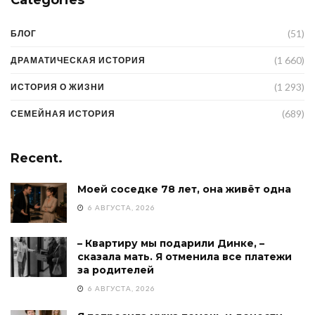
(51)
БЛОГ
(1 660)
ДРАМАТИЧЕСКАЯ ИСТОРИЯ
(1 293)
ИСТОРИЯ О ЖИЗНИ
(689)
СЕМЕЙНАЯ ИСТОРИЯ
Recent.
Моей соседке 78 лет, она живёт одна
6 АВГУСТА, 2026
– Квартиру мы подарили Динке, –
сказала мать. Я отменила все платежи
за родителей
6 АВГУСТА, 2026