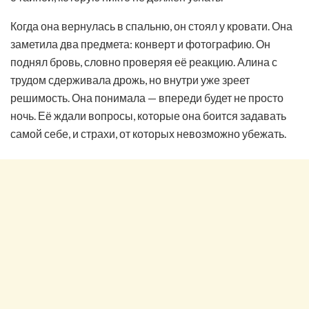
Когда она вернулась в спальню, он стоял у кровати. Она
заметила два предмета: конверт и фотографию. Он
поднял бровь, словно проверяя её реакцию. Алина с
трудом сдерживала дрожь, но внутри уже зреет
решимость. Она понимала — впереди будет не просто
ночь. Её ждали вопросы, которые она боится задавать
самой себе, и страхи, от которых невозможно убежать.