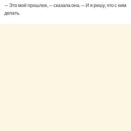
— Это моё прошлое, — сказала она. — И я решу, что с ним
делать.