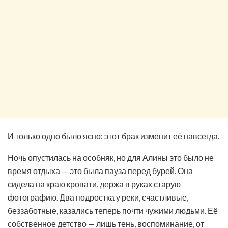
И только одно было ясно: этот брак изменит её навсегда.
Ночь опустилась на особняк, но для Алины это было не
время отдыха — это была пауза перед бурей. Она
сидела на краю кровати, держа в руках старую
фотографию. Два подростка у реки, счастливые,
беззаботные, казались теперь почти чужими людьми. Её
собственное детство — лишь тень, воспоминание, от