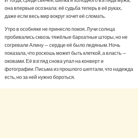
она впервые осознала: её судьба теперь в её руках,
даже если весь мир вокруг хочет её сломать.
Утро в особняке не принесло покоя. Лучи солнца
пробивались сквозь тяжёлые бархатные шторы, но не
согревали Алину — сердце её было ледяным. Ночь
показала, что роскошь может быть клеткой, а власть —
оковами. Её взгляд снова упал на конверт и
фотографии. Письма из прошлого шептали, что надежда
есть, но за ней нужно бороться.