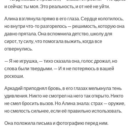
и сейчас ты моя. Это реальность, и от неё не уйти.
Алина взглянула прямо в его глаза. Сердце колотилось,
но внутри что-то разгорелось — решимость, которую она
давно прятала. Она вспомнила детство, школу для
сирот, ту силу, что помогала выжить, когда все
отвернулись.
— Я не игрушка, — тихо сказала она, голос дрожал, но
слова были твердыми. — И я не потеряюсь в вашей
роскоши.
Аркадий приподнял бровь, в его глазах мелькнула тень
удивления. Никто не смотрел на него так открыто. Никто
не смел бросить вызов. Но Алина знала: страх — оружие,
но смелость сильнее, если её правильно использовать.
Она положила письма и фотографию перед ним.