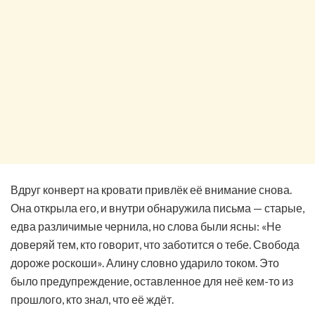
Вдруг конверт на кровати привлёк её внимание снова.
Она открыла его, и внутри обнаружила письма — старые,
едва различимые чернила, но слова были ясны: «Не
доверяй тем, кто говорит, что заботится о тебе. Свобода
дороже роскоши». Алину словно ударило током. Это
было предупреждение, оставленное для неё кем-то из
прошлого, кто знал, что её ждёт.