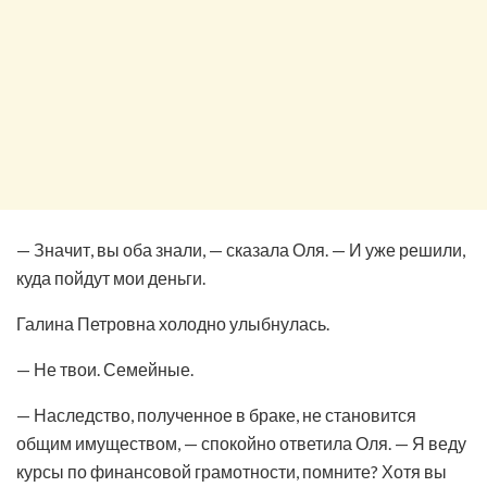
— Значит, вы оба знали, — сказала Оля. — И уже решили,
куда пойдут мои деньги.
Галина Петровна холодно улыбнулась.
— Не твои. Семейные.
— Наследство, полученное в браке, не становится
общим имуществом, — спокойно ответила Оля. — Я веду
курсы по финансовой грамотности, помните? Хотя вы