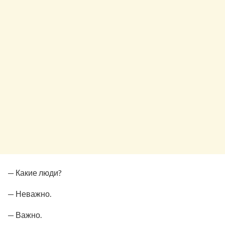
— Какие люди?
— Неважно.
— Важно.