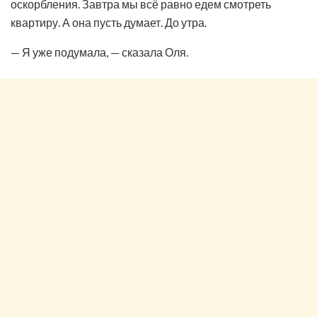
оскорбления. Завтра мы всё равно едем смотреть
квартиру. А она пусть думает. До утра.
— Я уже подумала, — сказала Оля.