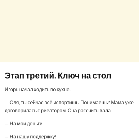
Этап третий. Ключ на стол
Игорь начал ходить по кухне.
— Оля, ты сейчас всё испортишь. Понимаешь? Мама уже
договорилась с риелтором. Она рассчитывала.
— На мои деньги.
— На нашу поддержку!