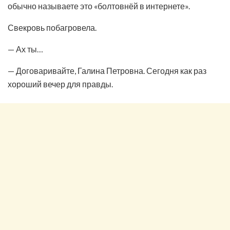
обычно называете это «болтовнёй в интернете».
Свекровь побагровела.
— Ах ты…
— Договаривайте, Галина Петровна. Сегодня как раз
хороший вечер для правды.