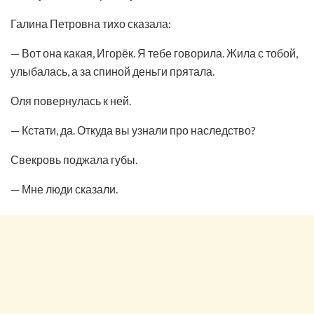
Галина Петровна тихо сказала:
— Вот она какая, Игорёк. Я тебе говорила. Жила с тобой,
улыбалась, а за спиной деньги прятала.
Оля повернулась к ней.
— Кстати, да. Откуда вы узнали про наследство?
Свекровь поджала губы.
— Мне люди сказали.