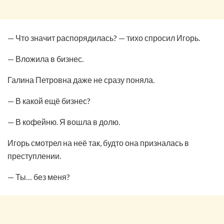
— Что значит распорядилась? — тихо спросил Игорь.
— Вложила в бизнес.
Галина Петровна даже не сразу поняла.
— В какой ещё бизнес?
— В кофейню. Я вошла в долю.
Игорь смотрел на неё так, будто она призналась в
преступлении.
— Ты… без меня?