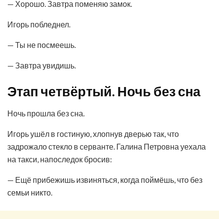
— Хорошо. Завтра поменяю замок.
Игорь побледнел.
— Ты не посмеешь.
— Завтра увидишь.
Этап четвёртый. Ночь без сна
Ночь прошла без сна.
Игорь ушёл в гостиную, хлопнув дверью так, что
задрожало стекло в серванте. Галина Петровна уехала
на такси, напоследок бросив:
— Ещё прибежишь извиняться, когда поймёшь, что без
семьи никто.