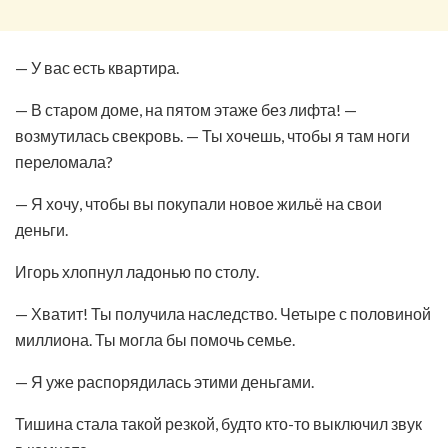
— У вас есть квартира.
— В старом доме, на пятом этаже без лифта! —
возмутилась свекровь. — Ты хочешь, чтобы я там ноги
переломала?
— Я хочу, чтобы вы покупали новое жильё на свои
деньги.
Игорь хлопнул ладонью по столу.
— Хватит! Ты получила наследство. Четыре с половиной
миллиона. Ты могла бы помочь семье.
— Я уже распорядилась этими деньгами.
Тишина стала такой резкой, будто кто-то выключил звук