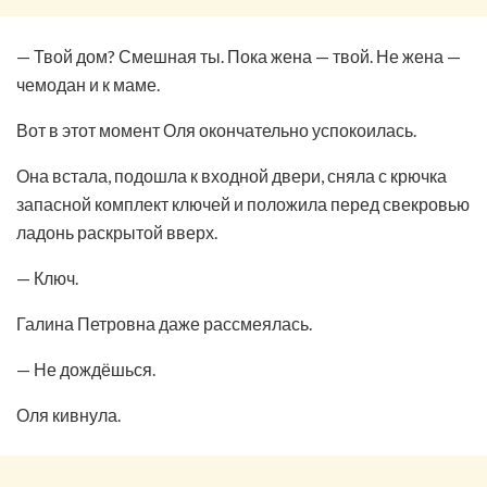
— Твой дом? Смешная ты. Пока жена — твой. Не жена —
чемодан и к маме.
Вот в этот момент Оля окончательно успокоилась.
Она встала, подошла к входной двери, сняла с крючка
запасной комплект ключей и положила перед свекровью
ладонь раскрытой вверх.
— Ключ.
Галина Петровна даже рассмеялась.
— Не дождёшься.
Оля кивнула.