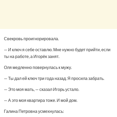
Свекровь проигнорировала.
— И ключ я себе оставлю. Мне нужно будет прийти, если
ты на работе, а Игорёк занят.
Оля медленно повернулась к мужу.
— Ты дал ей ключ три года назад. Я просила забрать.
— Это моя мать, — сказал Игорь устало.
— А это моя квартира тоже. И мой дом.
Галина Петровна усмехнулась: