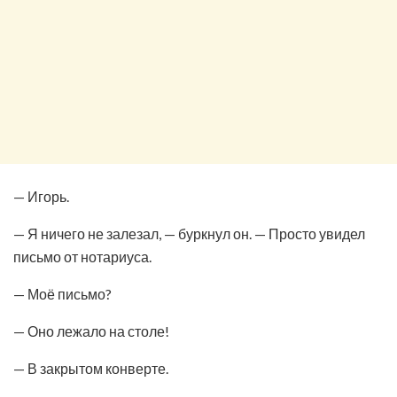
— Игорь.
— Я ничего не залезал, — буркнул он. — Просто увидел
письмо от нотариуса.
— Моё письмо?
— Оно лежало на столе!
— В закрытом конверте.