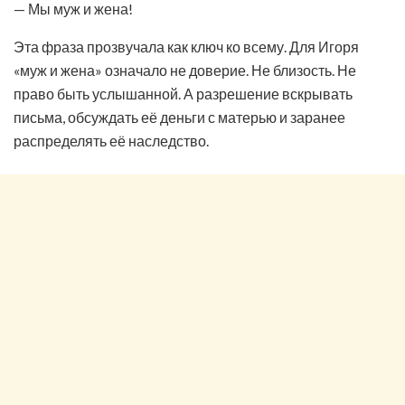
— Мы муж и жена!
Эта фраза прозвучала как ключ ко всему. Для Игоря
«муж и жена» означало не доверие. Не близость. Не
право быть услышанной. А разрешение вскрывать
письма, обсуждать её деньги с матерью и заранее
распределять её наследство.