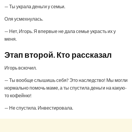
— Ты украла деньги у семьи.
Оля усмехнулась.
— Нет, Игорь. Я впервые не дала семье украсть их у
меня.
Этап второй. Кто рассказал
Игорь вскочил.
— Ты вообще слышишь себя? Это наследство! Мы могли
нормально помочь маме, а ты спустила деньги на какую-
то кофейню!
— Не спустила. Инвестировала.