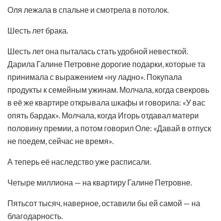
Оля лежала в спальне и смотрела в потолок.
Шесть лет брака.
Шесть лет она пыталась стать удобной невесткой.
Дарила Галине Петровне дорогие подарки, которые та
принимала с выражением «ну ладно». Покупала
продукты к семейным ужинам. Молчала, когда свекровь
в её же квартире открывала шкафы и говорила: «У вас
опять бардак». Молчала, когда Игорь отдавал матери
половину премии, а потом говорил Оле: «Давай в отпуск
не поедем, сейчас не время».
А теперь её наследство уже расписали.
Четыре миллиона — на квартиру Галине Петровне.
Пятьсот тысяч, наверное, оставили бы ей самой — на
благодарность.