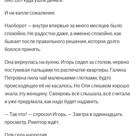
И ни капли сожаления.
Наоборот — внутри впервые за много месяцев было
спокойно. Не радостно даже, а именно спокойно, как
бывает после правильного решения, которое долго
боялся принять.
Она вернулась на кухню. Игорь сидел за столом, нервно
постукивая пальцами по распечатке квартиры. Галина
Петровна пила чай маленькими глотками, будто
происходящее её не касалось. Но Оля слишком хорошо
знала эту женщину. Свекровь всё слышала, всё считала
и уже придумала, как надо будет надавить.
— Так что? — спросил Игорь. — Завтра в одиннадцать
просмотр. Риелтор ждёт.
Оля села напротив.