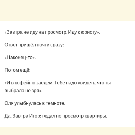
«Завтра не иду на просмотр. Иду к юристу».
Ответ пришёл почти сразу:
«Наконец-то».
Потом ещё:
«И в кофейню заедем. Тебе надо увидеть, что ты
выбрала не зря».
Оля улыбнулась в темноте.
Да. Завтра Игоря ждал не просмотр квартиры.