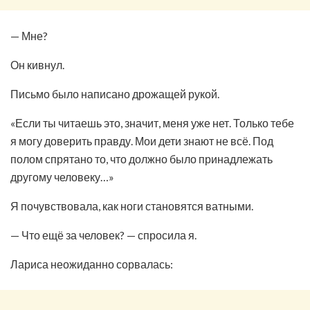
— Мне?
Он кивнул.
Письмо было написано дрожащей рукой.
«Если ты читаешь это, значит, меня уже нет. Только тебе
я могу доверить правду. Мои дети знают не всё. Под
полом спрятано то, что должно было принадлежать
другому человеку…»
Я почувствовала, как ноги становятся ватными.
— Что ещё за человек? — спросила я.
Лариса неожиданно сорвалась: