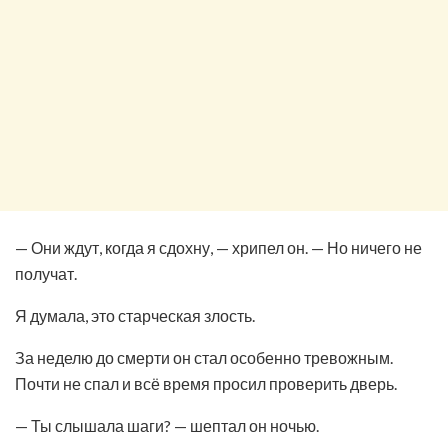
— Они ждут, когда я сдохну, — хрипел он. — Но ничего не
получат.
Я думала, это старческая злость.
За неделю до смерти он стал особенно тревожным.
Почти не спал и всё время просил проверить дверь.
— Ты слышала шаги? — шептал он ночью.