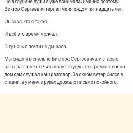
Но в глубине души я уже понимала: именно поэтому
Виктор Сергеевич терпел меня рядом пятнадцать лет.
Он знал, кто я такая.
И всё это время молчал.
В ту ночь я почти не дышала.
Мы сидели в спальне Виктора Сергеевича, и старые
часы на стене отсчитывали секунды так громко, словно
дом сам слушал наш разговор. За окном ветер бился в
ставни, а у меня в руках дрожало письмо покойного.