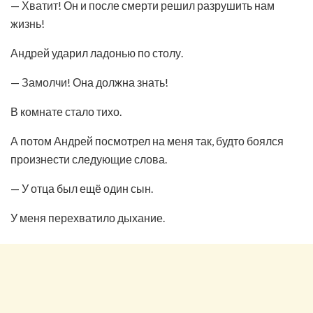
— Хватит! Он и после смерти решил разрушить нам
жизнь!
Андрей ударил ладонью по столу.
— Замолчи! Она должна знать!
В комнате стало тихо.
А потом Андрей посмотрел на меня так, будто боялся
произнести следующие слова.
— У отца был ещё один сын.
У меня перехватило дыхание.