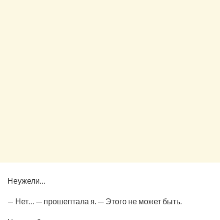
Неужели…
— Нет… — прошептала я. — Этого не может быть.