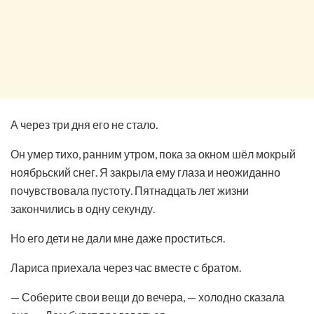
А через три дня его не стало.
Он умер тихо, ранним утром, пока за окном шёл мокрый
ноябрьский снег. Я закрыла ему глаза и неожиданно
почувствовала пустоту. Пятнадцать лет жизни
закончились в одну секунду.
Но его дети не дали мне даже проститься.
Лариса приехала через час вместе с братом.
— Соберите свои вещи до вечера, — холодно сказала