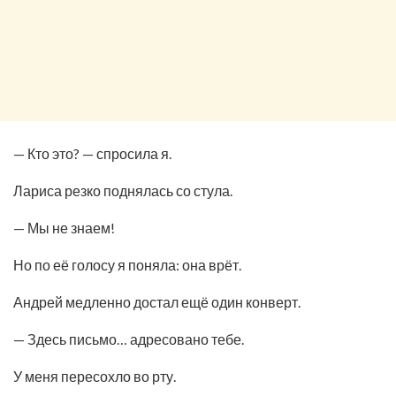
— Кто это? — спросила я.
Лариса резко поднялась со стула.
— Мы не знаем!
Но по её голосу я поняла: она врёт.
Андрей медленно достал ещё один конверт.
— Здесь письмо… адресовано тебе.
У меня пересохло во рту.