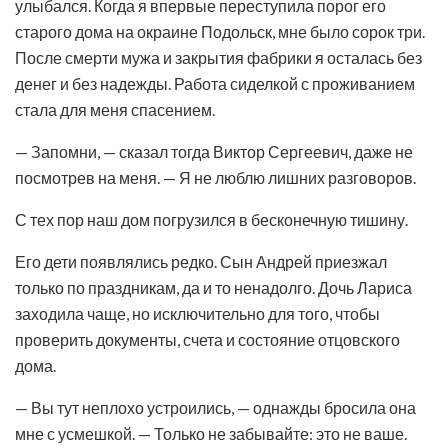
улыбался. Когда я впервые переступила порог его
старого дома на окраине
Подольск
, мне было сорок три.
После смерти мужа и закрытия фабрики я осталась без
денег и без надежды. Работа сиделкой с проживанием
стала для меня спасением.
— Запомни, — сказал тогда Виктор Сергеевич, даже не
посмотрев на меня. — Я не люблю лишних разговоров.
С тех пор наш дом погрузился в бесконечную тишину.
Его дети появлялись редко. Сын Андрей приезжал
только по праздникам, да и то ненадолго. Дочь Лариса
заходила чаще, но исключительно для того, чтобы
проверить документы, счета и состояние отцовского
дома.
— Вы тут неплохо устроились, — однажды бросила она
мне с усмешкой. — Только не забывайте: это не ваше.