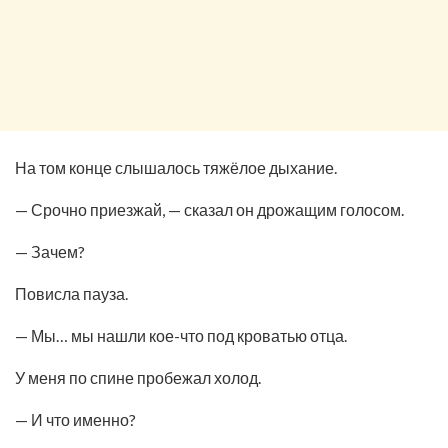
На том конце слышалось тяжёлое дыхание.
— Срочно приезжай, — сказал он дрожащим голосом.
— Зачем?
Повисла пауза.
— Мы… мы нашли кое-что под кроватью отца.
У меня по спине пробежал холод.
— И что именно?