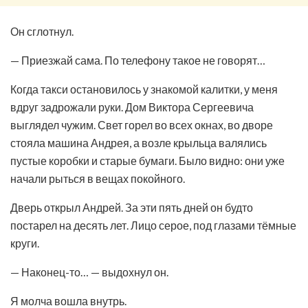
Он сглотнул.
— Приезжай сама. По телефону такое не говорят…
Когда такси остановилось у знакомой калитки, у меня
вдруг задрожали руки. Дом Виктора Сергеевича
выглядел чужим. Свет горел во всех окнах, во дворе
стояла машина Андрея, а возле крыльца валялись
пустые коробки и старые бумаги. Было видно: они уже
начали рыться в вещах покойного.
Дверь открыл Андрей. За эти пять дней он будто
постарел на десять лет. Лицо серое, под глазами тёмные
круги.
— Наконец-то… — выдохнул он.
Я молча вошла внутрь.