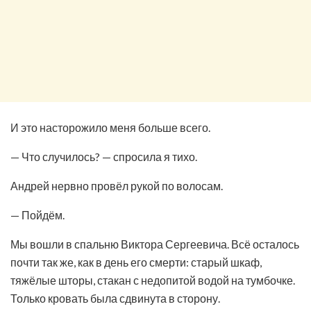
И это насторожило меня больше всего.
— Что случилось? — спросила я тихо.
Андрей нервно провёл рукой по волосам.
— Пойдём.
Мы вошли в спальню Виктора Сергеевича. Всё осталось
почти так же, как в день его смерти: старый шкаф,
тяжёлые шторы, стакан с недопитой водой на тумбочке.
Только кровать была сдвинута в сторону.