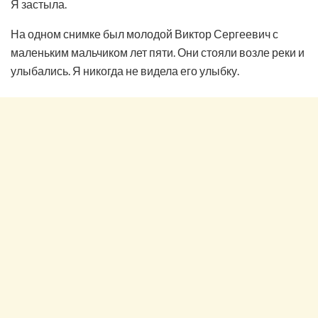
Я застыла.
На одном снимке был молодой Виктор Сергеевич с
маленьким мальчиком лет пяти. Они стояли возле реки и
улыбались. Я никогда не видела его улыбку.