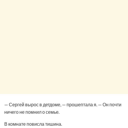
— Сергей вырос в детдоме, — прошептала я. — Он почти
ничего не помнил о семье.
В комнате повисла тишина.