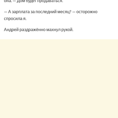
она. — Дом будет продаваться.
— А зарплата за последний месяц? — осторожно
спросила я.
Андрей раздражённо махнул рукой.