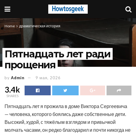
Home
драматическая история
Пятнадцать лет ради
прощения
by
Admin
9 мая, 2026
3.4k
SHARES
Пятнадцать лет я прожила в доме Виктора Сергеевича
— человека, которого боялись даже собственные дети.
Высокий, худой, с тяжёлым взглядом и привычкой
молчать часами, он редко благодарил и почти никогда не