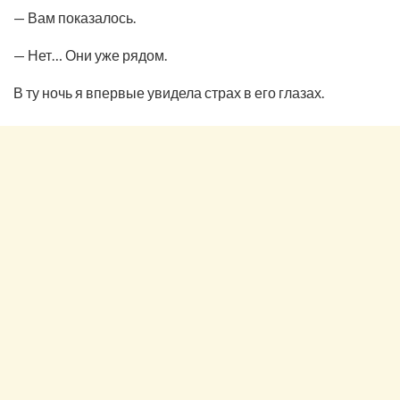
— Вам показалось.
— Нет… Они уже рядом.
В ту ночь я впервые увидела страх в его глазах.