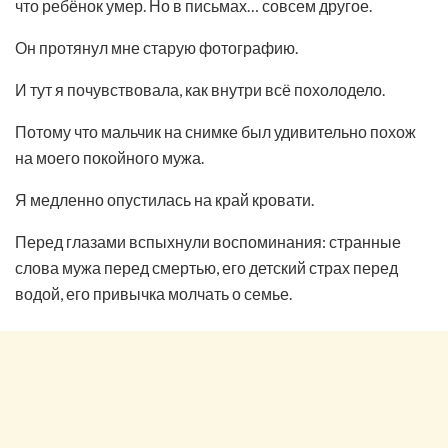
что ребёнок умер. Но в письмах… совсем другое.
Он протянул мне старую фотографию.
И тут я почувствовала, как внутри всё похолодело.
Потому что мальчик на снимке был удивительно похож
на моего покойного мужа.
Я медленно опустилась на край кровати.
Перед глазами вспыхнули воспоминания: странные
слова мужа перед смертью, его детский страх перед
водой, его привычка молчать о семье.