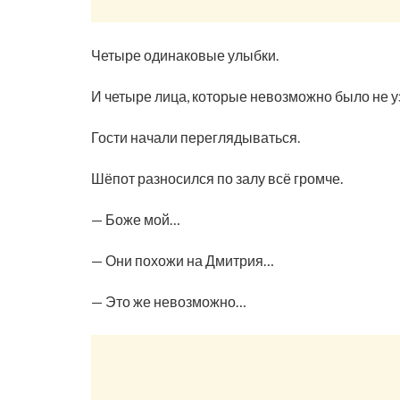
Четыре одинаковые улыбки.
И четыре лица, которые невозможно было не у
Гости начали переглядываться.
Шёпот разносился по залу всё громче.
— Боже мой…
— Они похожи на Дмитрия…
— Это же невозможно…