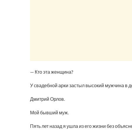
— Кто эта женщина?
У свадебной арки застыл высокий мужчина в д
Дмитрий Орлов.
Мой бывший муж.
Пять лет назад я ушла из его жизни без объясн