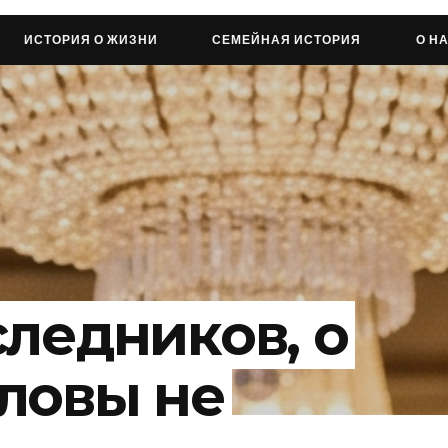
ИСТОРИЯ О ЖИЗНИ
СЕМЕЙНАЯ ИСТОРИЯ
О Н
следников, о
ловы не