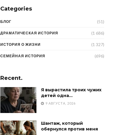
Categories
(51)
БЛОГ
(1 686)
ДРАМАТИЧЕСКАЯ ИСТОРИЯ
(1 327)
ИСТОРИЯ О ЖИЗНИ
(696)
СЕМЕЙНАЯ ИСТОРИЯ
Recent.
Я вырастила троих чужих
детей одна…
9 АВГУСТА, 2026
Шантаж, который
обернулся против меня