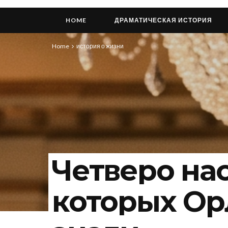
HOME
ДРАМАТИЧЕСКАЯ ИСТОРИЯ
Home
история о жизни
Четверо на
которых Ор