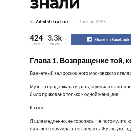
знали
by
Administrateur
5 июня, 2026
424
3.3k
Share on Facebook
SHARES
VIEWS
Глава 1. Возвращение той,
Банкетный зал роскошного московского отеля 
Музыка продолжала играть, официанты по-пр
было приковано только к одной женщине.
Ко мне.
Я шла медленно, не торопясь. Не потому, что 
пять лет я научилась не спешить. Жизнь уже 