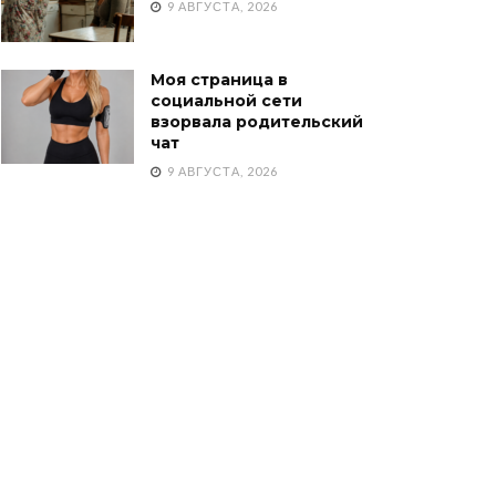
9 АВГУСТА, 2026
Моя страница в
социальной сети
взорвала родительский
чат
9 АВГУСТА, 2026