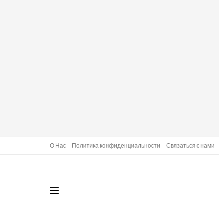
О Нас
Политика конфиденциальности
Связаться с нами